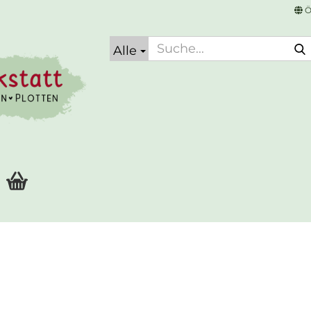
Ö
Alle