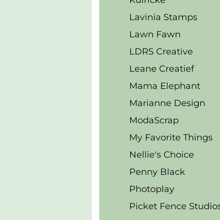
Kulricke
Lavinia Stamps
Lawn Fawn
LDRS Creative
Leane Creatief
Mama Elephant
Marianne Design
ModaScrap
My Favorite Things
Nellie's Choice
Penny Black
Photoplay
Picket Fence Studio