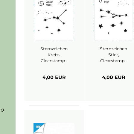
Sternzeichen
Sternzeichen
Krebs,
Stier,
Clearstamp -
Clearstamp -
Joy Crafts
Joy Crafts
4,00 EUR
4,00 EUR
io