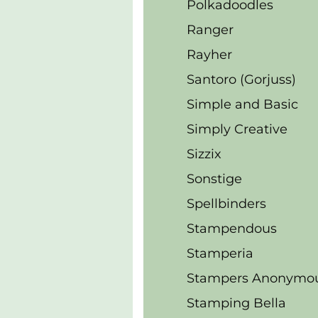
Polkadoodles
Ranger
Rayher
Santoro (Gorjuss)
Simple and Basic
Simply Creative
Sizzix
Sonstige
Spellbinders
Stampendous
Stamperia
Stampers Anonymo
Stamping Bella