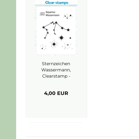
Sternzeichen
Wassermann,
Clearstamp -
Joy Crafts
4,00 EUR