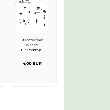
Sternzeichen
Waage,
Clearstamp -
Joy Crafts
4,00 EUR