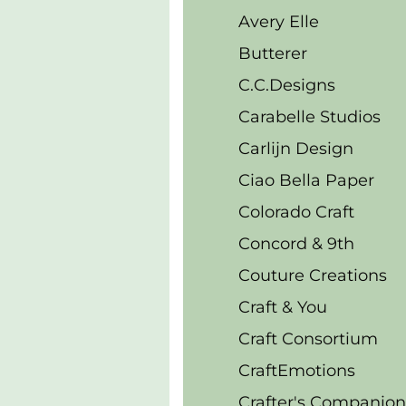
Avery Elle
Butterer
C.C.Designs
Carabelle Studios
Carlijn Design
Ciao Bella Paper
Colorado Craft
Concord & 9th
Couture Creations
Craft & You
Craft Consortium
CraftEmotions
Crafter's Companion