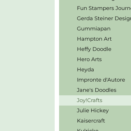
Fun Stampers Journ
Gerda Steiner Desig
Gummiapan
Hampton Art
Heffy Doodle
Hero Arts
Heyda
Impronte d'Autore
Jane's Doodles
Joy!Crafts
Julie Hickey
Kaisercraft