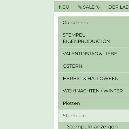
NEU
% SALE %
DER LA
Gutscheine
STEMPEL
EIGENPRODUKTION
VALENTINSTAG & LIEBE
OSTERN
HERBST & HALLOWEEN
WEIHNACHTEN / WINTER
Plotten
Stempeln
Stempeln anzeigen