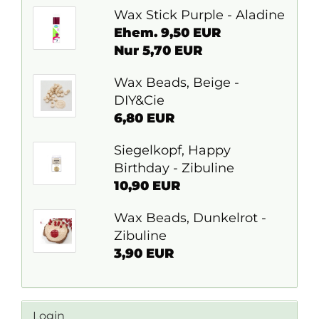
Wax Stick Purple - Aladine
Ehem. 9,50 EUR
Nur 5,70 EUR
Wax Beads, Beige -
DIY&Cie
6,80 EUR
Siegelkopf, Happy
Birthday - Zibuline
10,90 EUR
Wax Beads, Dunkelrot -
Zibuline
3,90 EUR
Login