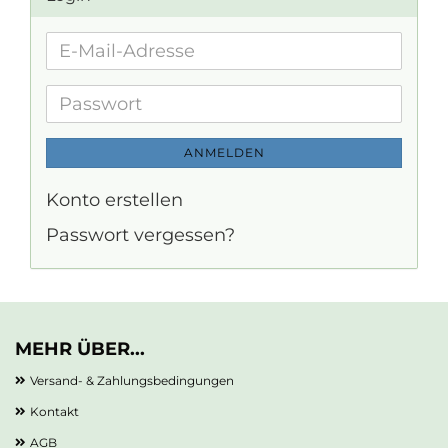
E-
Mail-
Adresse
Passwort
ANMELDEN
Konto erstellen
Passwort vergessen?
MEHR ÜBER...
Versand- & Zahlungsbedingungen
Kontakt
AGB