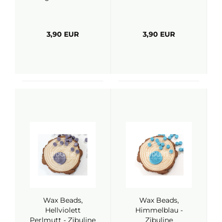
3,90 EUR
3,90 EUR
Wax Beads,
Wax Beads,
Hellviolett
Himmelblau -
Perlmutt - Zibuline
Zibuline