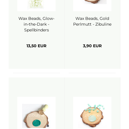
Wax Beads, Glow-
Wax Beads, Gold
in-the-Dark -
Perlmutt - Zibuline
Spellbinders
13,50 EUR
3,90 EUR