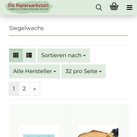
Siegelwachs
Sortieren nach
Sortieren nach
pro Seite
Alle Hersteller
32 pro Seite
1
2
»