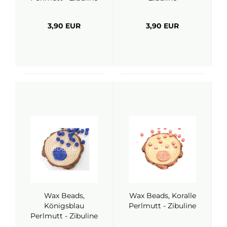
3,90 EUR
3,90 EUR
Wax Beads,
Wax Beads, Koralle
Königsblau
Perlmutt - Zibuline
Perlmutt - Zibuline