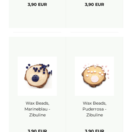
3,90 EUR
3,90 EUR
Wax Beads,
Wax Beads,
Marineblau -
Puderrosa -
Zibuline
Zibuline
3,90 EUR
3,90 EUR