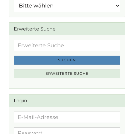
Erweiterte Suche
Erweiterte
Suche
SUCHEN
ERWEITERTE SUCHE
Login
E-
Mail-
Adresse
Passwort