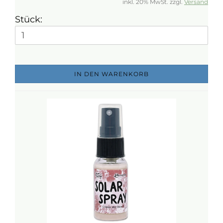
inkl. 20% MwSt. zzgl.
Versand
Stück:
IN DEN WARENKORB