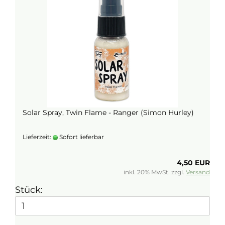
Solar Spray, Twin Flame - Ranger (Simon Hurley)
Lieferzeit:
Sofort lieferbar
4,50 EUR
inkl. 20% MwSt. zzgl.
Versand
Stück: