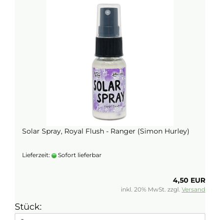
Solar Spray, Royal Flush - Ranger (Simon Hurley)
Lieferzeit:
Sofort lieferbar
4,50 EUR
inkl. 20% MwSt. zzgl.
Versand
Stück: