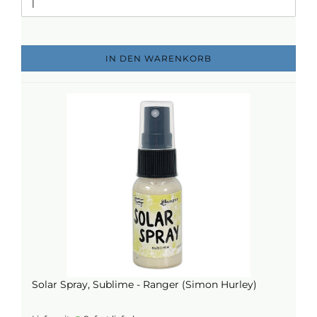
IN DEN WARENKORB
Solar Spray, Sublime - Ranger (Simon Hurley)