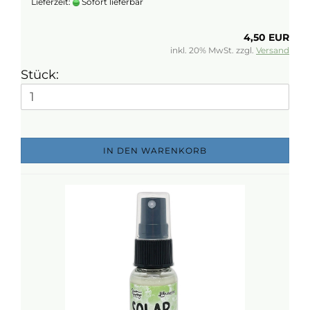
Lieferzeit:
Sofort lieferbar
4,50 EUR
inkl. 20% MwSt. zzgl.
Versand
Stück:
IN DEN WARENKORB