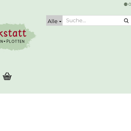
Ö
Alle