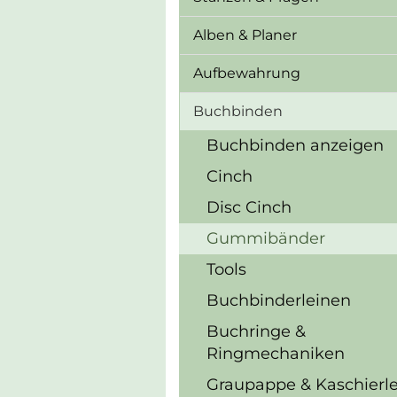
Alben & Planer
Aufbewahrung
Buchbinden
Buchbinden anzeigen
Cinch
Disc Cinch
Gummibänder
Tools
Buchbinderleinen
Buchringe &
Ringmechaniken
Graupappe & Kaschierl