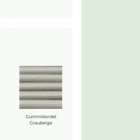
Gummikordel
Graubeige