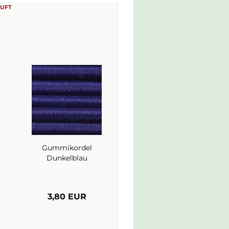
AUFT
Gummikordel
Dunkelblau
3,80 EUR