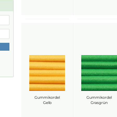
Gummikordel
Gummikordel
Gelb
Grasgrün