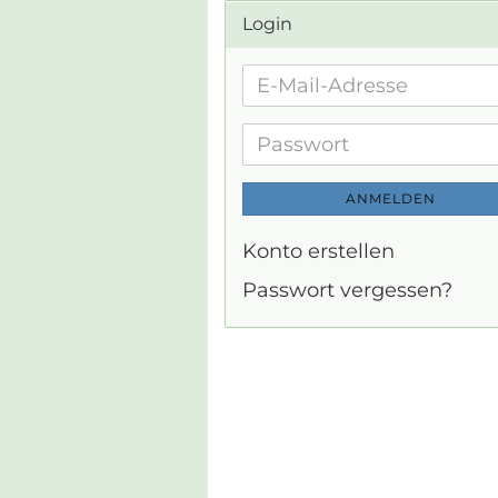
Login
E-
Mail-
Adresse
Passwort
ANMELDEN
Konto erstellen
Passwort vergessen?