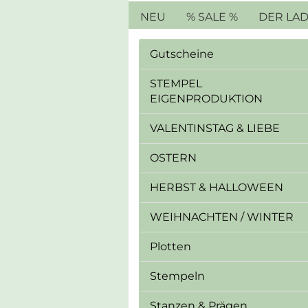
NEU
% SALE %
DER LA
Gutscheine
STEMPEL
EIGENPRODUKTION
VALENTINSTAG & LIEBE
OSTERN
HERBST & HALLOWEEN
WEIHNACHTEN / WINTER
Plotten
Stempeln
Stanzen & Prägen