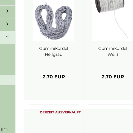
Gummikordel
Gummikordel
Hellgrau
Weiß
2,70 EUR
2,70 EUR
DERZEIT AUSVERKAUFT
eim