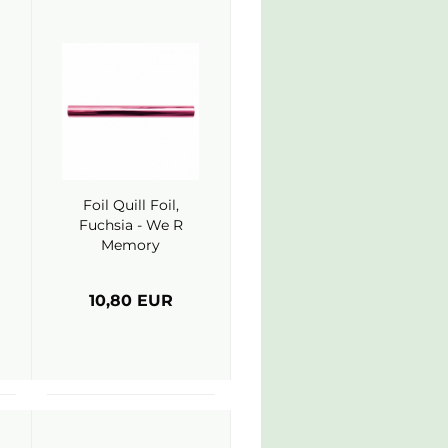
Foil Quill Foil,
Fuchsia - We R
Memory
Keepers
10,80 EUR