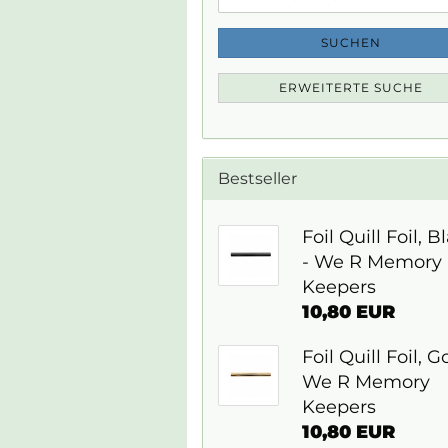
Suche
SUCHEN
ERWEITERTE SUCHE
Bestseller
Foil Quill Foil, B
- We R Memory
Keepers
10,80 EUR
Foil Quill Foil, G
We R Memory
Keepers
10,80 EUR