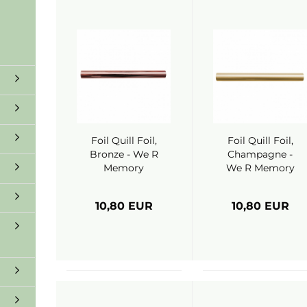
Foil Quill Foil,
Foil Quill Foil,
Bronze - We R
Champagne -
Memory
We R Memory
Keepers
Keepers
10,80 EUR
10,80 EUR