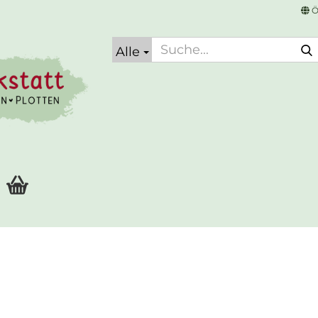
Ö
Alle