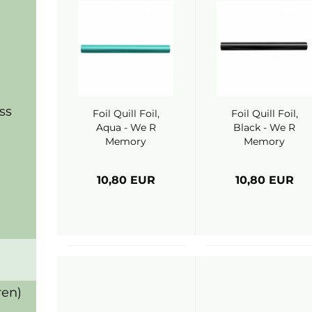
ss
Foil Quill Foil,
Foil Quill Foil,
Aqua - We R
Black - We R
Memory
Memory
Keepers
Keepers
10,80 EUR
10,80 EUR
ren)