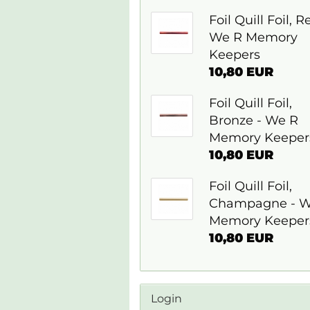
Foil Quill Foil, R
We R Memory
Keepers
10,80 EUR
Foil Quill Foil,
Bronze - We R
Memory Keeper
10,80 EUR
Foil Quill Foil,
Champagne - W
Memory Keeper
10,80 EUR
Login