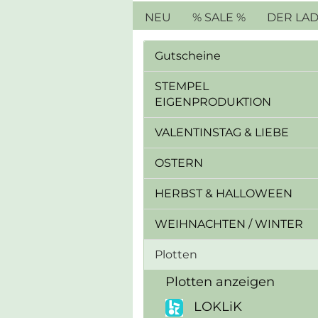
NEU
% SALE %
DER LA
Gutscheine
STEMPEL
EIGENPRODUKTION
VALENTINSTAG & LIEBE
OSTERN
HERBST & HALLOWEEN
WEIHNACHTEN / WINTER
Plotten
Plotten anzeigen
LOKLiK