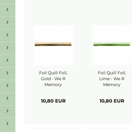
Foil Quill Foil,
Foil Quill Foil,
Gold - We R
Lime - We R
Memory
Memory
Keepers
Keepers
10,80 EUR
10,80 EUR