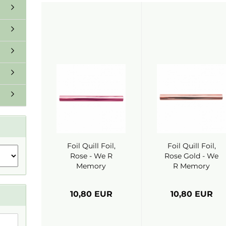
Foil Quill Foil,
Foil Quill Foil,
Rose - We R
Rose Gold - We
Memory
R Memory
Keepers
Keepers
10,80 EUR
10,80 EUR