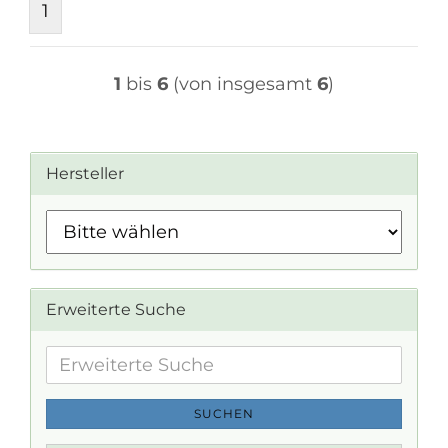
1
1
bis
6
(von insgesamt
6
)
Hersteller
Erweiterte Suche
Erweiterte
Suche
SUCHEN