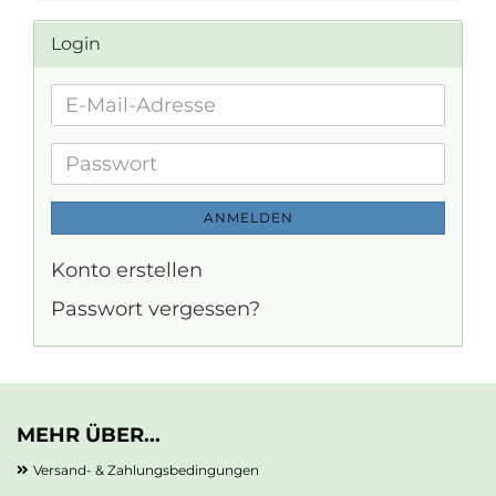
Login
E-
Mail-
Adresse
Passwort
ANMELDEN
Konto erstellen
Passwort vergessen?
MEHR ÜBER...
Versand- & Zahlungsbedingungen