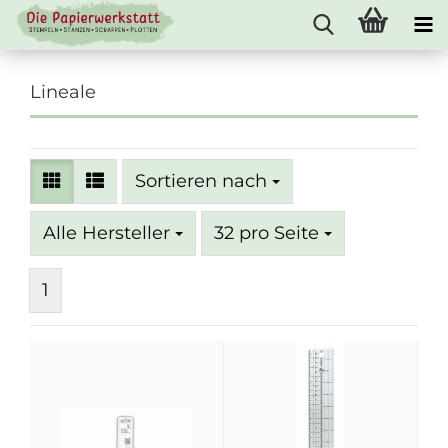
Lineale
Sortieren nach
Sortieren nach
pro Seite
Alle Hersteller
32 pro Seite
1