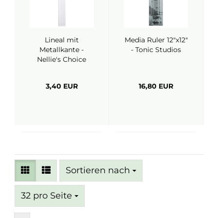
Lineal mit
Media Ruler 12"x12"
Metallkante -
- Tonic Studios
Nellie's Choice
3,40 EUR
16,80 EUR
Sortieren nach
Sortieren nach
pro Seite
32 pro Seite