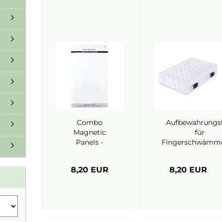
Combo
Aufbewahrungs
Magnetic
für
Panels -
Fingerschwämm
Spellbinders
- Nellie's Choi
8,20 EUR
8,20 EUR