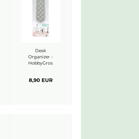
Desk
Organizer -
HobbyGros
8,90 EUR