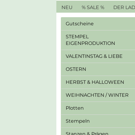
NEU
% SALE %
DER LA
Gutscheine
STEMPEL
EIGENPRODUKTION
VALENTINSTAG & LIEBE
OSTERN
HERBST & HALLOWEEN
WEIHNACHTEN / WINTER
Plotten
Stempeln
Stanzen & Prägen