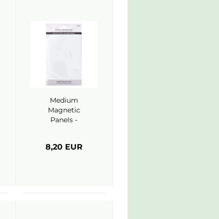
Medium
Magnetic
Panels -
Spellbinders
8,20 EUR