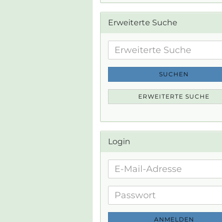
Erweiterte Suche
Erweiterte
Suche
SUCHEN
ERWEITERTE SUCHE
Login
E-
Mail-
Adresse
Passwort
ANMELDEN