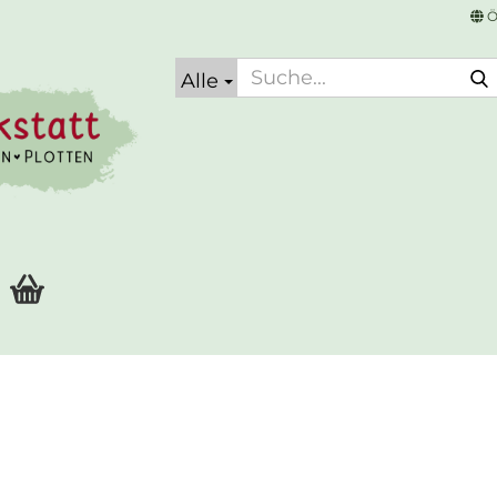
Ö
Alle