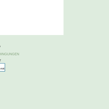
D
DINGUNGEN
T