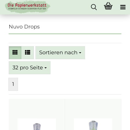
Nuvo Drops
Sortieren nach
Sortieren nach
pro Seite
32 pro Seite
1