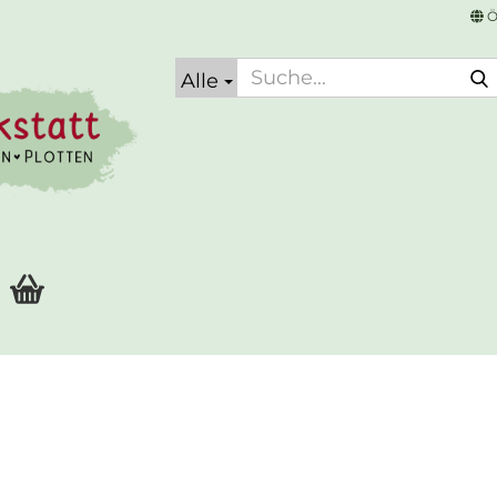
Ö
Alle