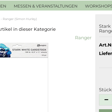
DEN
MESSEN & VERANSTALTUNGEN
WORKSHOP
 - Ranger (Simon Hurley)
Stark
rtikel in dieser Kategorie
Range
Ranger
Art.Nr
Liefer
Stück
Stück