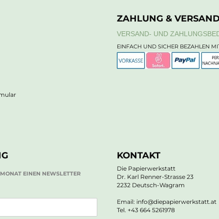
ZAHLUNG & VERSAN
VERSAND- UND ZAHLUNGSBE
EINFACH UND SICHER BEZAHLEN MI
rmular
NG
KONTAKT
Die Papierwerkstatt
O MONAT EINEN NEWSLETTER
Dr. Karl Renner-Strasse 23
2232 Deutsch-Wagram
Email: info@diepapierwerkstatt.at
Tel. +43 664 5261978