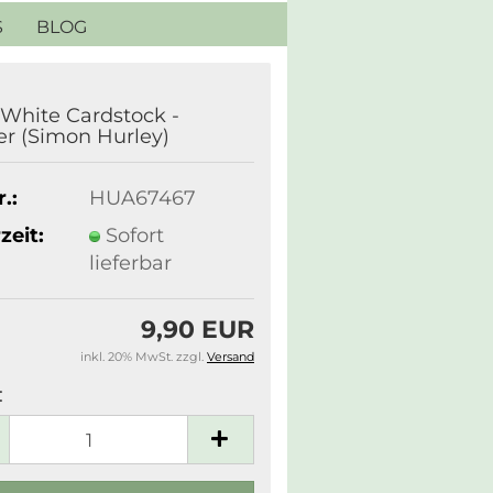
S
BLOG
 White Cardstock -
r (Simon Hurley)
.:
HUA67467
zeit:
Sofort
lieferbar
9,90 EUR
inkl. 20% MwSt. zzgl.
Versand
: