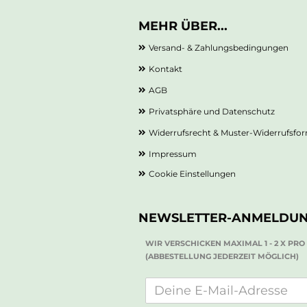
MEHR ÜBER...
Versand- & Zahlungsbedingungen
Kontakt
AGB
Privatsphäre und Datenschutz
Widerrufsrecht & Muster-Widerrufsfo
Impressum
Cookie Einstellungen
NEWSLETTER-ANMELDU
WIR VERSCHICKEN MAXIMAL 1 - 2 X PR
(ABBESTELLUNG JEDERZEIT MÖGLICH)