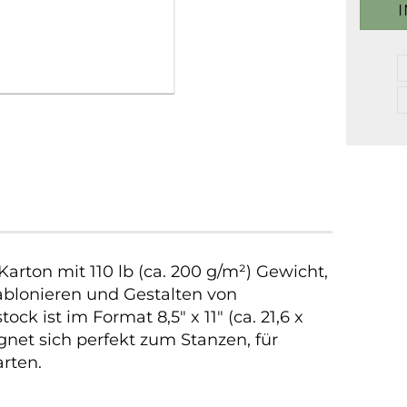
Karton mit 110 lb (ca. 200 g/m²) Gewicht,
ablonieren und Gestalten von
ck ist im Format 8,5" x 11" (ca. 21,6 x
ignet sich perfekt zum Stanzen, für
rten.