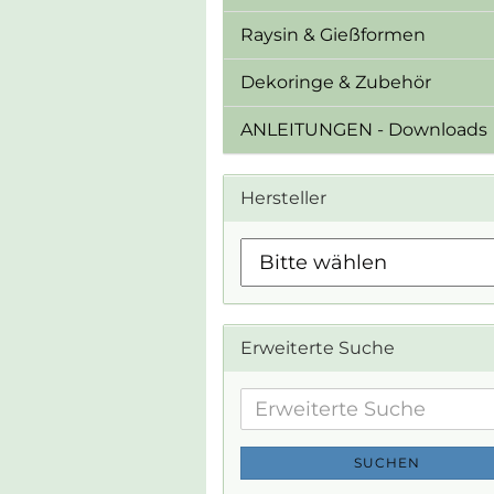
Raysin & Gießformen
Dekoringe & Zubehör
ANLEITUNGEN - Downloads
Hersteller
Erweiterte Suche
Erweiterte
Suche
SUCHEN