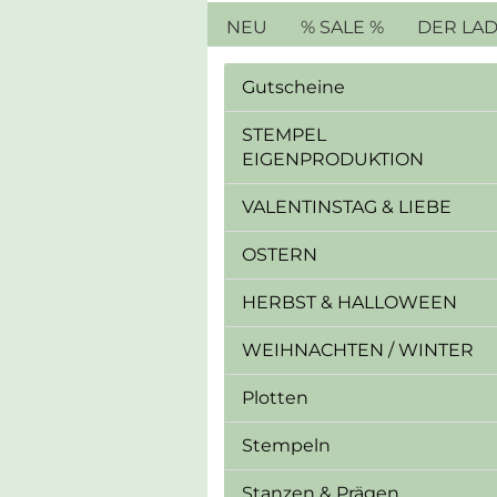
NEU
% SALE %
DER LA
Gutscheine
STEMPEL
EIGENPRODUKTION
VALENTINSTAG & LIEBE
OSTERN
HERBST & HALLOWEEN
WEIHNACHTEN / WINTER
Plotten
Stempeln
Stanzen & Prägen