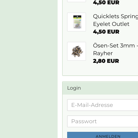
4,50 EUR
Quicklets Spring
Eyelet Outlet
4,50 EUR
Ösen-Set 3mm 
Rayher
2,80 EUR
Login
E-
Mail-
Adresse
Passwort
ANMELDEN