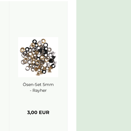
Ösen-Set 5mm
- Rayher
3,00 EUR