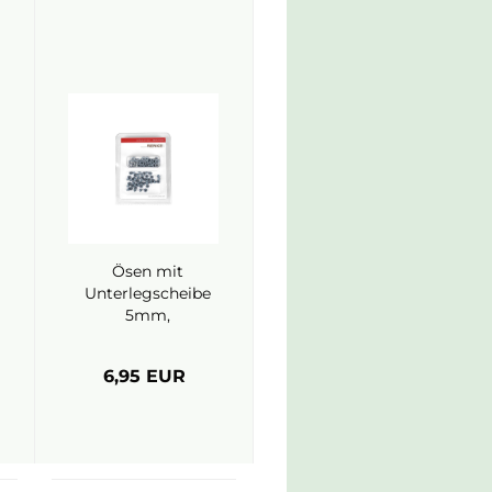
Ösen mit
Unterlegscheibe
5mm,
Gewitterblau -
Alexandra Renke
6,95 EUR