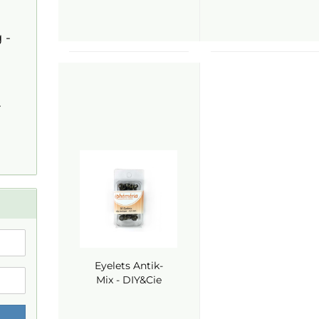
 -
-
Eyelets Antik-
Mix - DIY&Cie