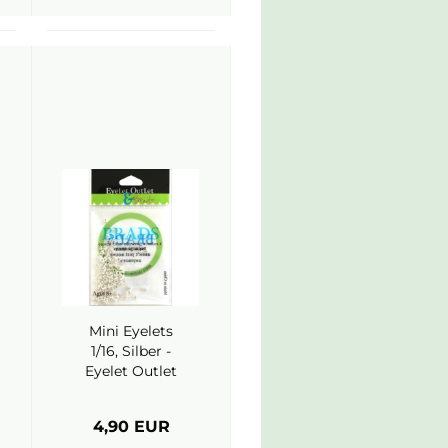
Mini Eyelets
1/16, Silber -
Eyelet Outlet
4,90 EUR