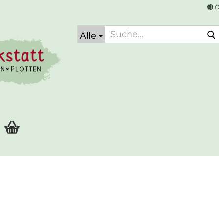
Ö
Alle