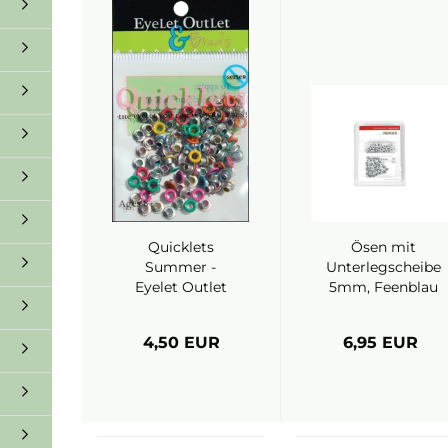
Quicklets
Ösen mit
Summer -
Unterlegscheibe
Eyelet Outlet
5mm, Feenblau
- Alexandra
Renke
4,50 EUR
6,95 EUR