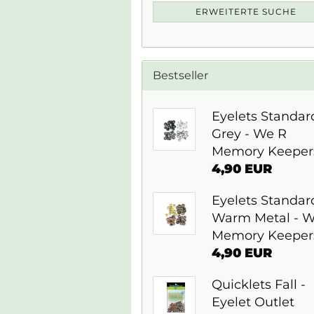
ERWEITERTE SUCHE
Bestseller
Eyelets Standar
Grey - We R
Memory Keeper
4,90 EUR
Eyelets Standar
Warm Metal - W
Memory Keeper
4,90 EUR
Quicklets Fall -
Eyelet Outlet