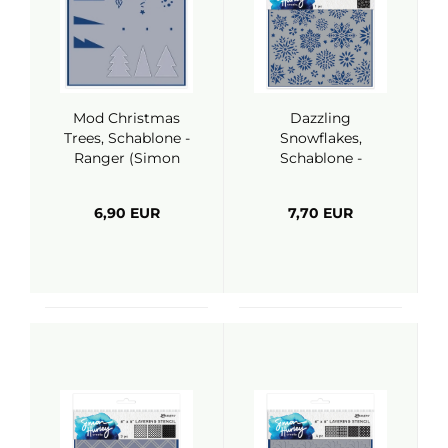
Mod Christmas
Dazzling
Trees, Schablone -
Snowflakes,
Ranger (Simon
Schablone -
Hurley)
Ranger (Simon
Hurley)
6,90 EUR
7,70 EUR