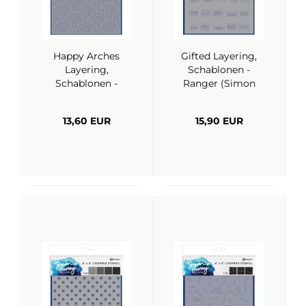
Happy Arches
Gifted Layering,
Layering,
Schablonen -
Schablonen -
Ranger (Simon
Ranger (Simon
Hurley)
Hurley)
13,60 EUR
15,90 EUR