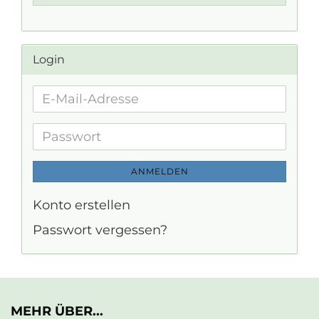
Login
E-
Mail-
Adresse
Passwort
ANMELDEN
Konto erstellen
Passwort vergessen?
MEHR ÜBER...