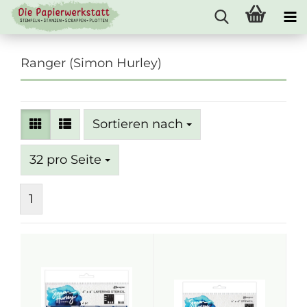
Ranger (Simon Hurley)
Sortieren nach
Sortieren nach
pro Seite
32 pro Seite
1