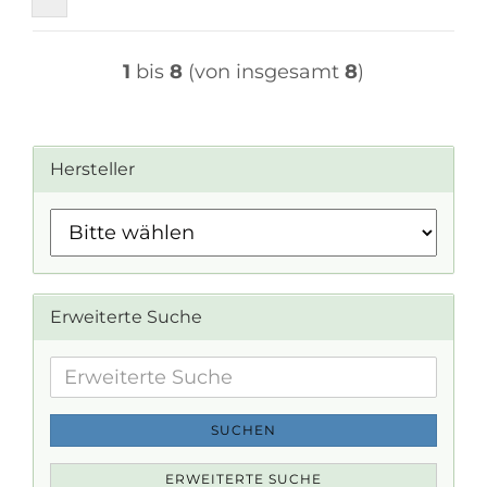
1
bis
8
(von insgesamt
8
)
Hersteller
Erweiterte Suche
Erweiterte
Suche
SUCHEN
ERWEITERTE SUCHE