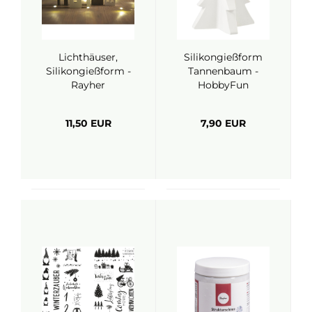
Lichthäuser,
Silikongießform
Silikongießform -
Tannenbaum -
Rayher
HobbyFun
11,50 EUR
7,90 EUR