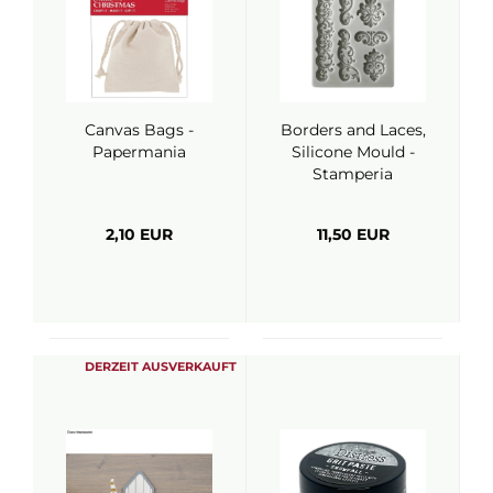
Canvas Bags -
Borders and Laces,
Papermania
Silicone Mould -
Stamperia
2,10 EUR
11,50 EUR
DERZEIT AUSVERKAUFT