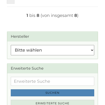
1
bis
8
(von insgesamt
8
)
Hersteller
Erweiterte Suche
Erweiterte
Suche
SUCHEN
ERWEITERTE SUCHE