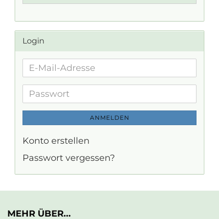
Login
E-
Mail-
Adresse
Passwort
ANMELDEN
Konto erstellen
Passwort vergessen?
MEHR ÜBER...