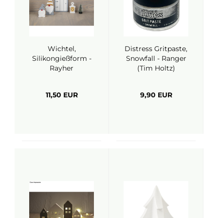
Wichtel,
Distress Gritpaste,
Silikongießform -
Snowfall - Ranger
Rayher
(Tim Holtz)
11,50 EUR
9,90 EUR