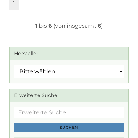
1
1
bis
6
(von insgesamt
6
)
Hersteller
Erweiterte Suche
Erweiterte
Suche
SUCHEN