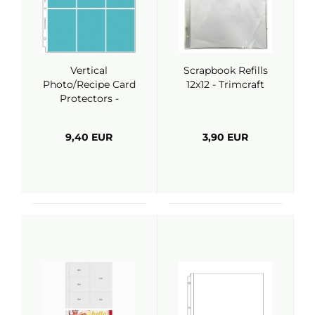
Vertical
Scrapbook Refills
Photo/Recipe Card
12x12 - Trimcraft
Protectors -
Doodlebug
9,40 EUR
3,90 EUR