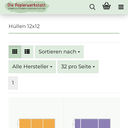
Hüllen 12x12
Sortieren nach
Sortieren nach
pro Seite
Alle Hersteller
32 pro Seite
1