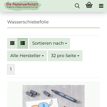
Wasserschiebefolie
Sortieren nach
Sortieren nach
pro Seite
Alle Hersteller
32 pro Seite
1