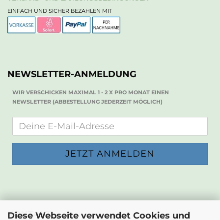
EINFACH UND SICHER BEZAHLEN MIT
NEWSLETTER-ANMELDUNG
WIR VERSCHICKEN MAXIMAL 1 - 2 X PRO MONAT EINEN
NEWSLETTER (ABBESTELLUNG JEDERZEIT MÖGLICH)
KONTAKT
Diese Webseite verwendet Cookies und