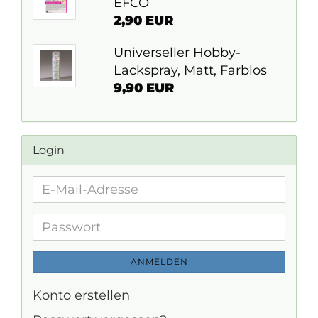
EFCO
2,90 EUR
Universeller Hobby-
Lackspray, Matt, Farblos
9,90 EUR
Login
E-
Mail-
Adresse
Passwort
ANMELDEN
Konto erstellen