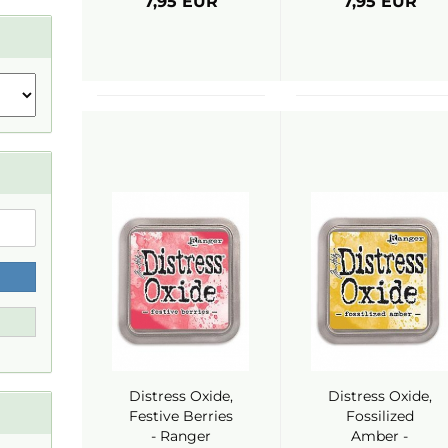
7,95 EUR
7,95 EUR
Distress Oxide,
Distress Oxide,
Festive Berries
Fossilized
- Ranger
Amber -