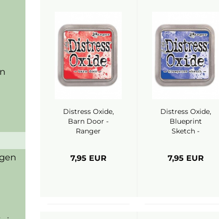
en
Distress Oxide,
Distress Oxide,
Barn Door -
Blueprint
Ranger
Sketch -
Ranger
igen
7,95 EUR
7,95 EUR