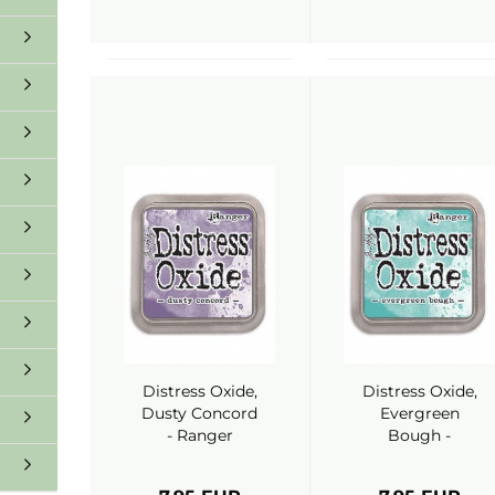
Distress Oxide,
Distress Oxide,
Dusty Concord
Evergreen
- Ranger
Bough -
Ranger