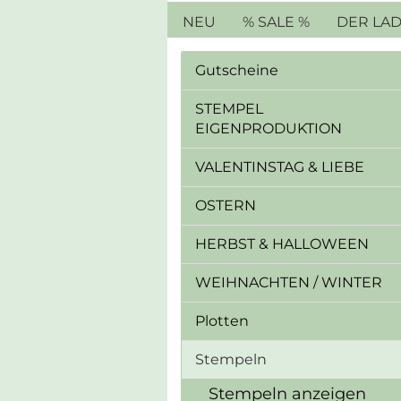
NEU
% SALE %
DER LA
Gutscheine
STEMPEL
EIGENPRODUKTION
VALENTINSTAG & LIEBE
OSTERN
HERBST & HALLOWEEN
WEIHNACHTEN / WINTER
Plotten
Stempeln
Stempeln anzeigen