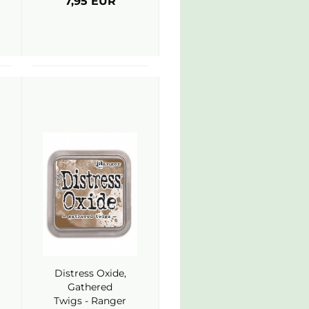
7,95 EUR
Distress Oxide,
Gathered
Twigs - Ranger