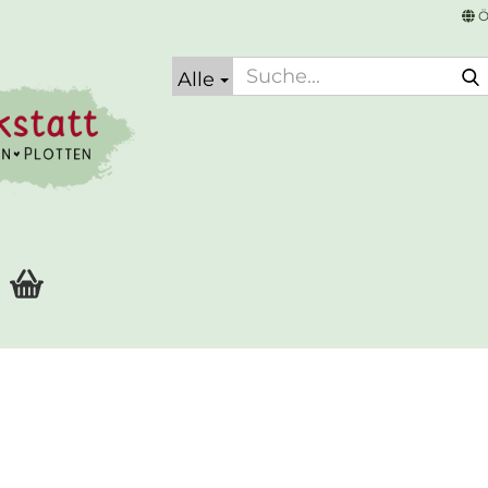
Ö
Alle