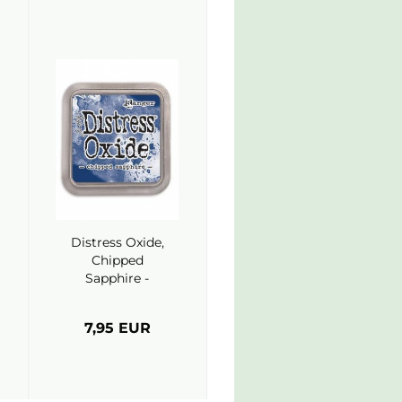
Distress Oxide,
Chipped
Sapphire -
Ranger
7,95 EUR