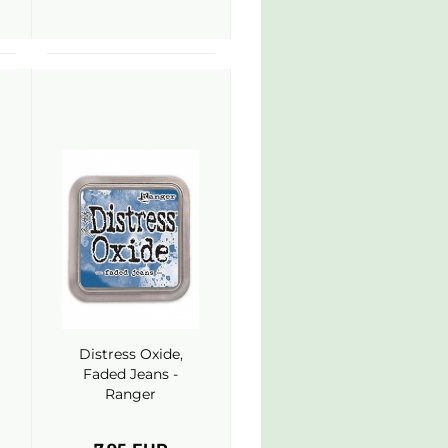
Distress Oxide,
Faded Jeans -
Ranger