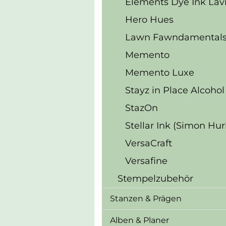
Elements Dye Ink Lav
Hero Hues
Lawn Fawndamental
Memento
Memento Luxe
Stayz in Place Alcohol
StazOn
Stellar Ink (Simon Hur
VersaCraft
Versafine
Stempelzubehör
Stanzen & Prägen
Alben & Planer