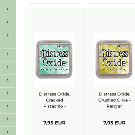
Distress Oxide,
Distress Oxide,
Cracked
Crushed Olive -
Pistachio -
Ranger
Ranger
7,95 EUR
7,95 EUR