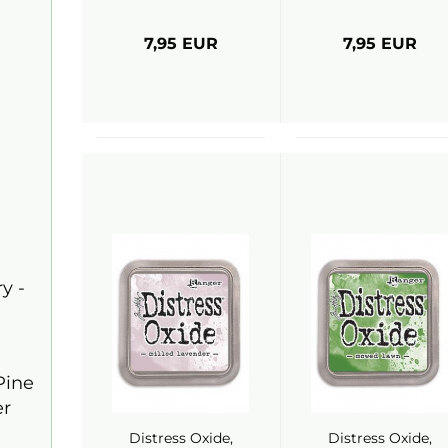
Ranger
7,95 EUR
7,95 EUR
y -
Pine
er
Distress Oxide,
Distress Oxide,