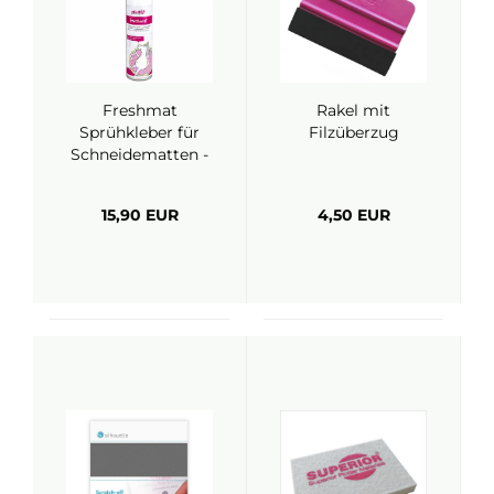
Freshmat
Rakel mit
Sprühkleber für
Filzüberzug
Schneidematten -
Plottix
15,90 EUR
4,50 EUR