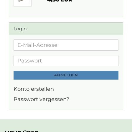
Login
E-
Mail-
Adresse
Passwort
ANMELDEN
Konto erstellen
Passwort vergessen?