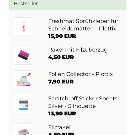
Bestseller
Freshmat Sprühkleber für
Schneidematten - Plottix
15,90 EUR
Rakel mit Filzüberzug
4,50 EUR
Folien Collector - Plottix
7,90 EUR
Scratch-off Sticker Sheets,
Silver - Silhouette
13,90 EUR
Filzrakel
4,50 EUR