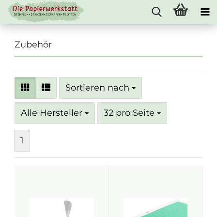
Zubehör
Sortieren nach
Sortieren nach
pro Seite
Alle Hersteller
32 pro Seite
1