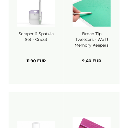
Scraper & Spatula
Broad Tip
Set - Cricut
Tweezers - We R
Memory Keepers
11,90 EUR
9,40 EUR