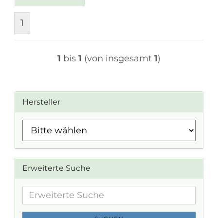
1
1
bis
1
(von insgesamt
1
)
Hersteller
Erweiterte Suche
Erweiterte
Suche