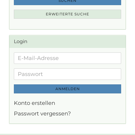
SUCHEN
ERWEITERTE SUCHE
Login
E-
Mail-
Adresse
Passwort
ANMELDEN
Konto erstellen
Passwort vergessen?