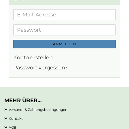
E-
Mail-
Adresse
Passwort
ANMELDEN
Konto erstellen
Passwort vergessen?
MEHR ÜBER...
Versand- & Zahlungsbedingungen
Kontakt
AGB