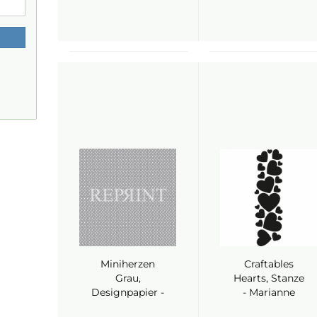
Miniherzen
Craftables
Grau,
Hearts, Stanze
Designpapier -
- Marianne
Reprint
Design