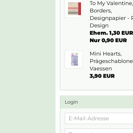
To My Valentine
Borders,
Designpapier - 
Design
Ehem. 1,30 EUR
Nur 0,90 EUR
Mini Hearts,
Prägeschablone
Vaessen
3,90 EUR
Login
E-
Mail-