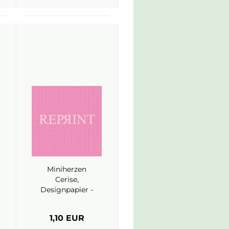
Miniherzen
Cerise,
Designpapier -
Reprint
1,10 EUR