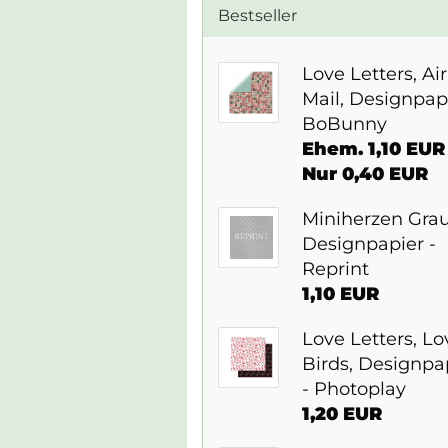
Bestseller
Love Letters, Air
Mail, Designpapi
BoBunny
Ehem. 1,10 EUR
Nur 0,40 EUR
Miniherzen Grau
Designpapier -
Reprint
1,10 EUR
Love Letters, Lo
Birds, Designpa
- Photoplay
1,20 EUR