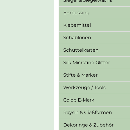
Siegel & Siegelwachs
Embossing
Klebemittel
Schablonen
Schüttelkarten
Silk Microfine Glitter
Stifte & Marker
Werkzeuge / Tools
Colop E-Mark
Raysin & Gießformen
Dekoringe & Zubehör