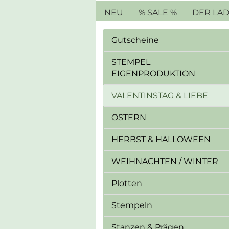
NEU
% SALE %
DER LA
Gutscheine
STEMPEL
EIGENPRODUKTION
VALENTINSTAG & LIEBE
OSTERN
HERBST & HALLOWEEN
WEIHNACHTEN / WINTER
Plotten
Stempeln
Stanzen & Prägen