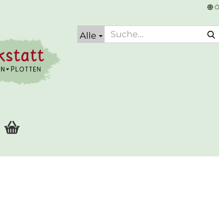
Ö
Alle