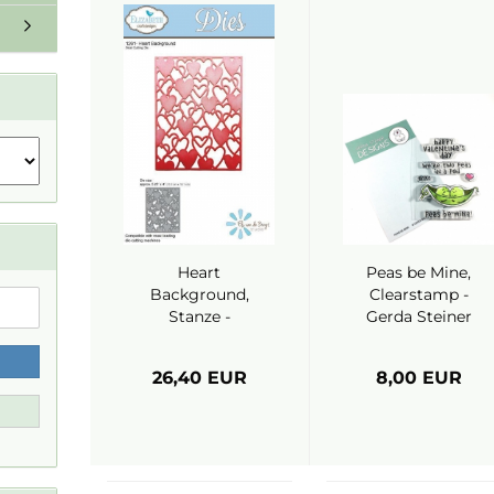
Heart
Peas be Mine,
Background,
Clearstamp -
Stanze -
Gerda Steiner
Elizabeth Craft
Designs
Designs
26,40 EUR
8,00 EUR