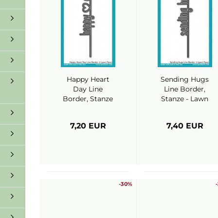
Happy Heart
Sending Hugs
Day Line
Line Border,
Border, Stanze
Stanze - Lawn
- Lawn Fawn
Fawn
7,20 EUR
7,40 EUR
-30%