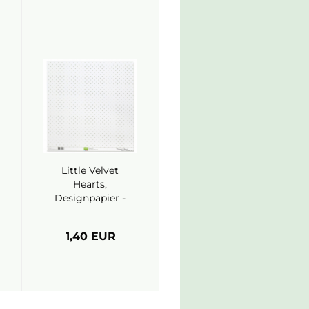
Little Velvet
Hearts,
Designpapier -
Mundart
Stempel
1,40 EUR