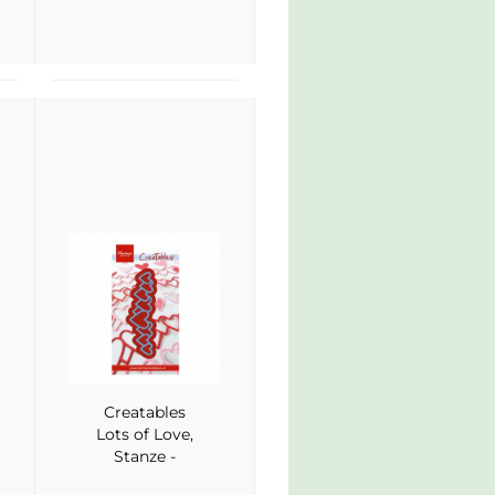
Creatables
Lots of Love,
Stanze -
Marianne