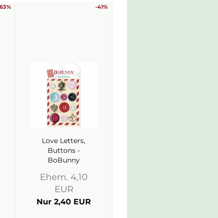
-63%
-41%
Love Letters,
Buttons -
BoBunny
R
Ehem. 4,10
EUR
Nur 2,40 EUR