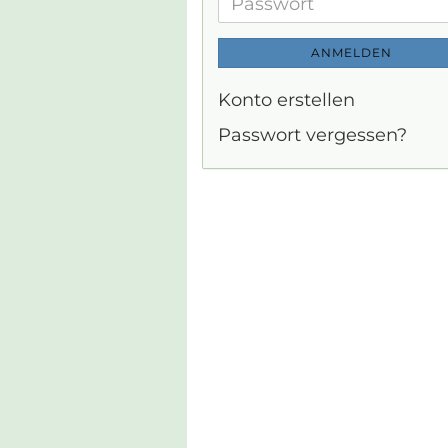
Adresse
Passwort
ANMELDEN
Konto erstellen
Passwort vergessen?