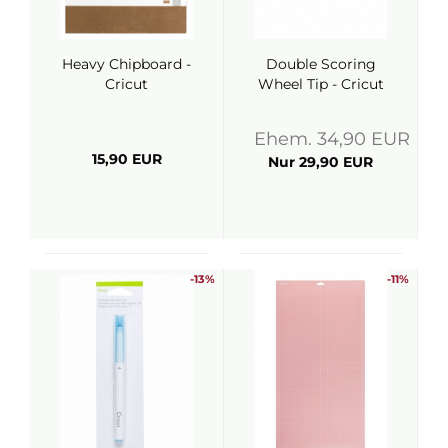
Heavy Chipboard -
Double Scoring
Cricut
Wheel Tip - Cricut
Ehem. 34,90 EUR
15,90 EUR
Nur 29,90 EUR
-13%
-11%