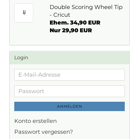
Double Scoring Wheel Tip
- Cricut
Ehem. 34,90 EUR
Nur 29,90 EUR
Login
E-
Mail-
Adresse
Passwort
ANMELDEN
Konto erstellen
Passwort vergessen?