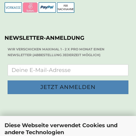
NEWSLETTER-ANMELDUNG
WIR VERSCHICKEN MAXIMAL 1 - 2 X PRO MONAT EINEN
NEWSLETTER (ABBESTELLUNG JEDERZEIT MÖGLICH)
KONTAKT
Diese Webseite verwendet Cookies und
andere Technologien
Die Papierwerkstatt