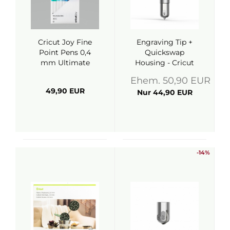
Cricut Joy Fine
Engraving Tip +
Point Pens 0,4
Quickswap
mm Ultimate
Housing - Cricut
Ehem. 50,90 EUR
49,90 EUR
Nur 44,90 EUR
-14%