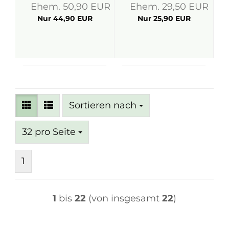
Ehem. 50,90 EUR
Ehem. 29,50 EUR
Nur 44,90 EUR
Nur 25,90 EUR
Sortieren nach
Sortieren nach
pro Seite
32 pro Seite
1
1
bis
22
(von insgesamt
22
)