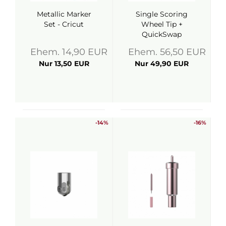
Metallic Marker
Single Scoring
Set - Cricut
Wheel Tip +
QuickSwap
Housing - Cricut
Ehem. 14,90 EUR
Ehem. 56,50 EUR
Nur 13,50 EUR
Nur 49,90 EUR
-14%
-16%