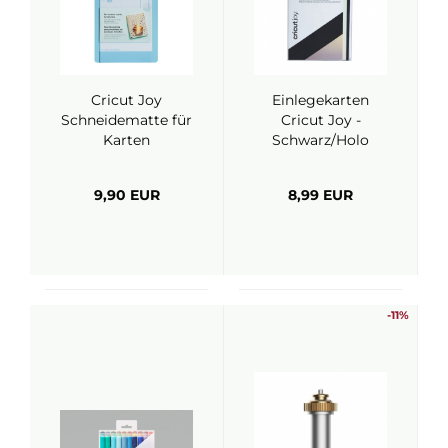
Cricut Joy
Einlegekarten
Schneidematte für
Cricut Joy -
Karten
Schwarz/Holo
9,90 EUR
8,99 EUR
-11%