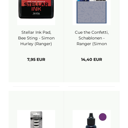
Stellar Ink Pad,
Cue the Confetti,
Bee Sting - Simon
Schablonen -
Hurley (Ranger)
Ranger (Simon
Hurley)
7,95 EUR
14,40 EUR