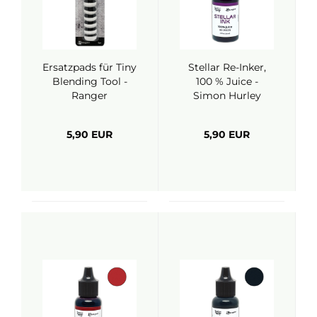
Ersatzpads für Tiny
Stellar Re-Inker,
Blending Tool -
100 % Juice -
Ranger
Simon Hurley
(Ranger)
5,90 EUR
5,90 EUR