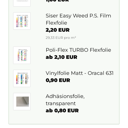
Siser Easy Weed P.S. Film
Flexfolie
2,20 EUR
29,33 EUR pro m²
Poli-Flex TURBO Flexfolie
ab 2,10 EUR
Vinylfolie Matt - Oracal 631
0,90 EUR
Adhäsionsfolie,
transparent
ab 0,80 EUR