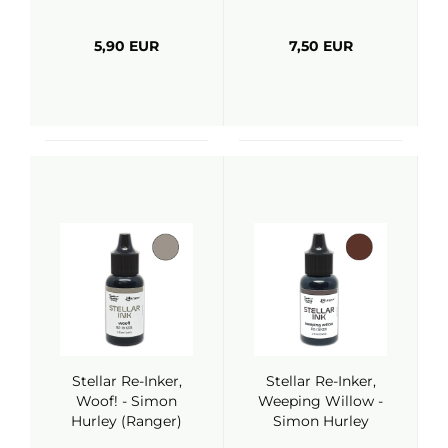
(Ranger)
5,90 EUR
7,50 EUR
Stellar Re-Inker,
Stellar Re-Inker,
Woof! - Simon
Weeping Willow -
Hurley (Ranger)
Simon Hurley
(Ranger)