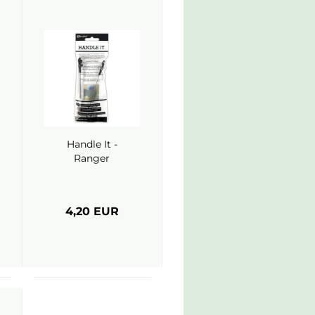
Handle It -
Ranger
4,20 EUR