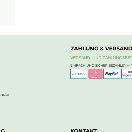
ZAHLUNG & VERSAN
VERSAND- UND ZAHLUNGSBE
EINFACH UND SICHER BEZAHLEN MI
rmular
NG
KONTAKT