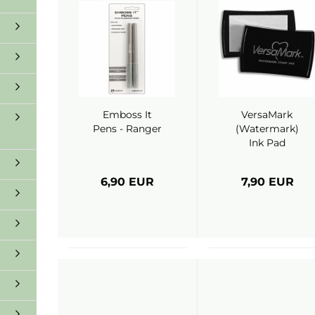
Emboss It
VersaMark
Pens - Ranger
(Watermark)
Ink Pad
6,90 EUR
7,90 EUR