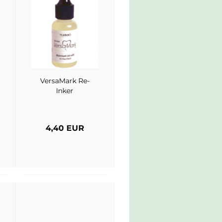
VersaMark Re-
Inker
4,40 EUR