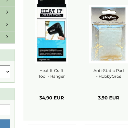
Heat It Craft
Anti-Static Pad
Tool - Ranger
- HobbyGros
34,90 EUR
3,90 EUR