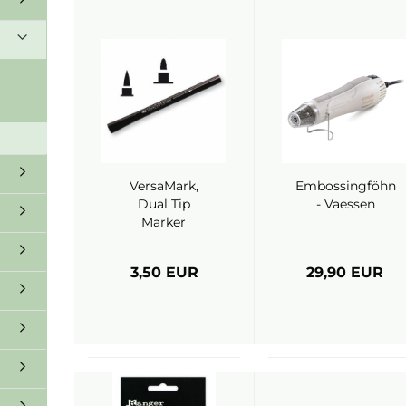
VersaMark,
Embossingföhn
Dual Tip
- Vaessen
Marker
3,50 EUR
29,90 EUR