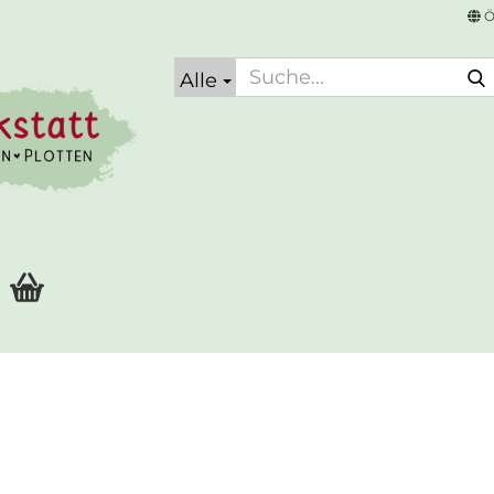
Ö
Alle