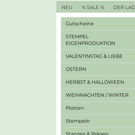
NEU
% SALE %
DER LA
Gutscheine
STEMPEL
EIGENPRODUKTION
VALENTINSTAG & LIEBE
OSTERN
HERBST & HALLOWEEN
WEIHNACHTEN / WINTER
Plotten
Stempeln
Stanzen & Prägen