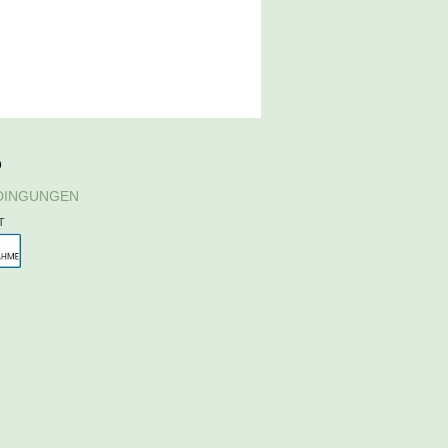
D
DINGUNGEN
T