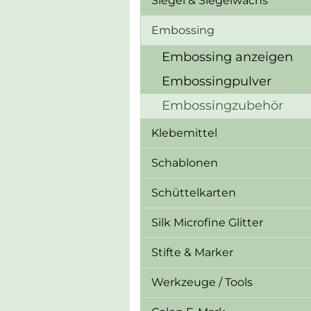
Siegel & Siegelwachs
Embossing
Embossing anzeigen
Embossingpulver
Embossingzubehör
Klebemittel
Schablonen
Schüttelkarten
Silk Microfine Glitter
Stifte & Marker
Werkzeuge / Tools