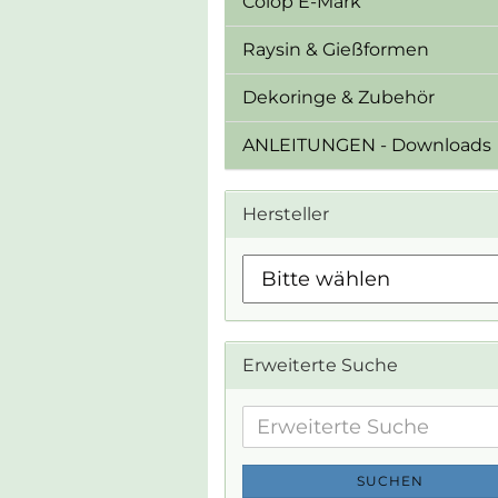
Colop E-Mark
Raysin & Gießformen
Dekoringe & Zubehör
ANLEITUNGEN - Downloads
Hersteller
Erweiterte Suche
Erweiterte
Suche
SUCHEN