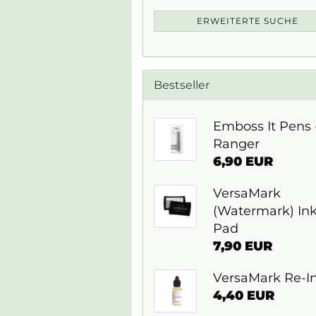
ERWEITERTE SUCHE
Bestseller
Emboss It Pens 
Ranger
6,90 EUR
VersaMark
(Watermark) In
Pad
7,90 EUR
VersaMark Re-I
4,40 EUR