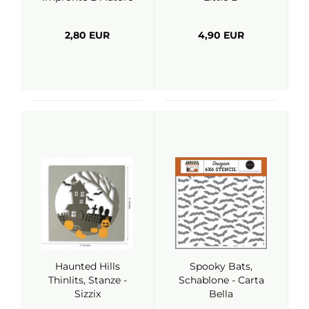
2,80 EUR
4,90 EUR
Haunted Hills
Spooky Bats,
Thinlits, Stanze -
Schablone - Carta
Sizzix
Bella