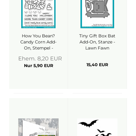
How You Bean?
Tiny Gift Box Bat
Candy Corn Add-
Add-On, Stanze -
On, Stempel -
Lawn Fawn
Lawn Fawn
Ehem. 8,20 EUR
15,40 EUR
Nur 5,90 EUR