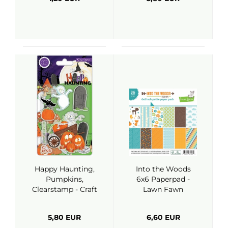
Happy Haunting,
Into the Woods
Pumpkins,
6x6 Paperpad -
Clearstamp - Craft
Lawn Fawn
Consortium
5,80 EUR
6,60 EUR