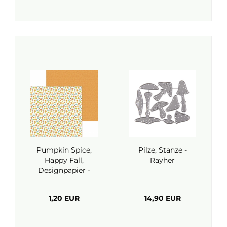
Pumpkin Spice,
Pilze, Stanze -
Happy Fall,
Rayher
Designpapier -
Doodlebug
1,20 EUR
14,90 EUR