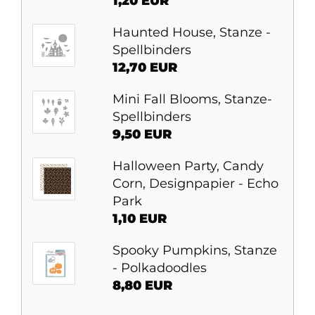
1,20 EUR
Haunted House, Stanze -
Spellbinders
12,70 EUR
Mini Fall Blooms, Stanze-
Spellbinders
9,50 EUR
Halloween Party, Candy
Corn, Designpapier - Echo
Park
1,10 EUR
Spooky Pumpkins, Stanze
- Polkadoodles
8,80 EUR