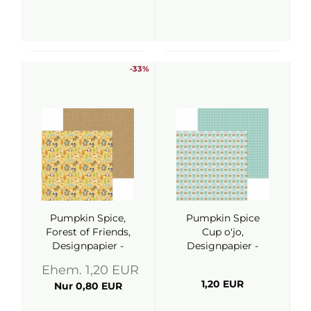
-33%
Pumpkin Spice,
Pumpkin Spice
Forest of Friends,
Cup o'jo,
Designpapier -
Designpapier -
Doodlebug
Doodlebug
Ehem. 1,20 EUR
1,20 EUR
Nur 0,80 EUR