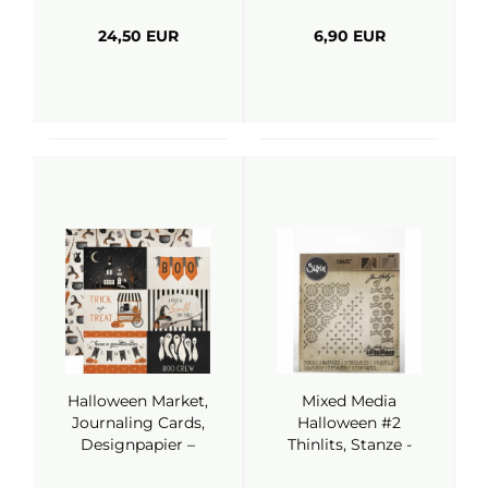
24,50 EUR
6,90 EUR
Halloween Market,
Mixed Media
Journaling Cards,
Halloween #2
Designpapier –
Thinlits, Stanze -
Carta Bella
Sizzix