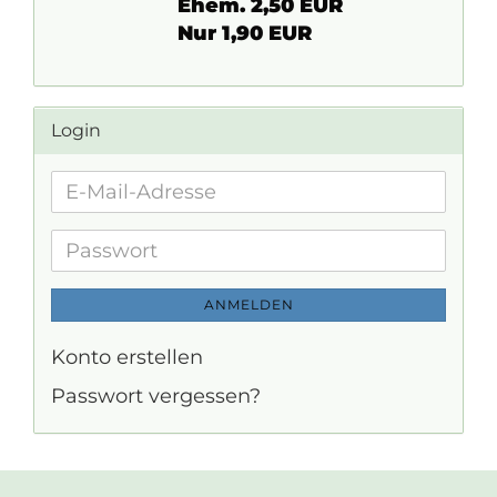
Ehem. 2,50 EUR
Nur 1,90 EUR
Login
E-
Mail-
Adresse
Passwort
ANMELDEN
Konto erstellen
Passwort vergessen?