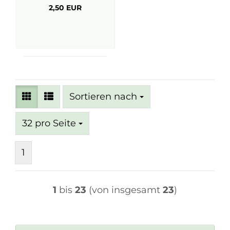
2,50 EUR
Sortieren nach
Sortieren nach
pro Seite
32 pro Seite
1
1
bis
23
(von insgesamt
23
)