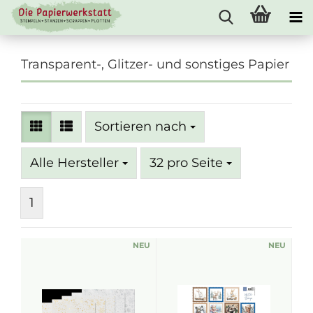
Transparent-, Glitzer- und sonstiges Papier
Sortieren nach
Sortieren nach
pro Seite
Alle Hersteller
32 pro Seite
1
NEU
NEU