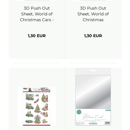
3D Push Out
3D Push Out
Sheet, World of
Sheet, World of
Christmas Cars -
Christmas
FindIt Trading
Presents - FindIt
Trading
1,30 EUR
1,30 EUR