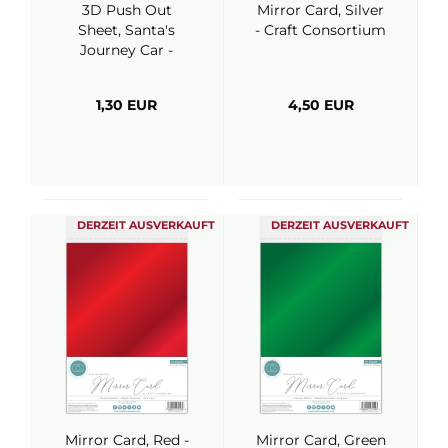
3D Push Out
Mirror Card, Silver
Sheet, Santa's
- Craft Consortium
Journey Car -
FindIt Trading
1,30 EUR
4,50 EUR
DERZEIT AUSVERKAUFT
DERZEIT AUSVERKAUFT
Mirror Card, Red -
Mirror Card, Green