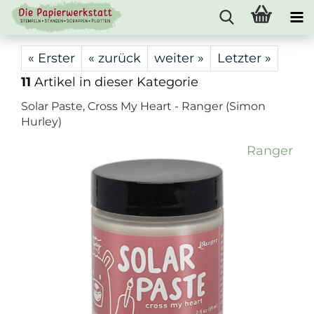
« Erster
« zurück
weiter »
Letzter »
11
Artikel in dieser Kategorie
Solar Paste, Cross My Heart - Ranger (Simon
Hurley)
Ranger