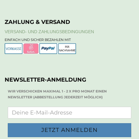
ZAHLUNG & VERSAND
VERSAND- UND ZAHLUNGSBEDINGUNGEN
EINFACH UND SICHER BEZAHLEN MIT
NEWSLETTER-ANMELDUNG
WIR VERSCHICKEN MAXIMAL 1 - 2 X PRO MONAT EINEN
NEWSLETTER (ABBESTELLUNG JEDERZEIT MÖGLICH)