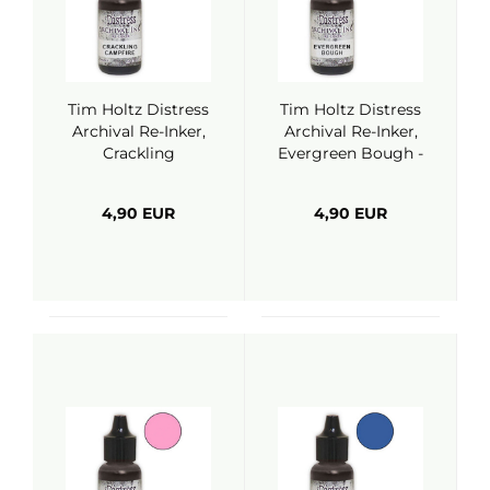
Tim Holtz Distress
Tim Holtz Distress
Archival Re-Inker,
Archival Re-Inker,
Crackling
Evergreen Bough -
Campfire - Ranger
Ranger
4,90 EUR
4,90 EUR