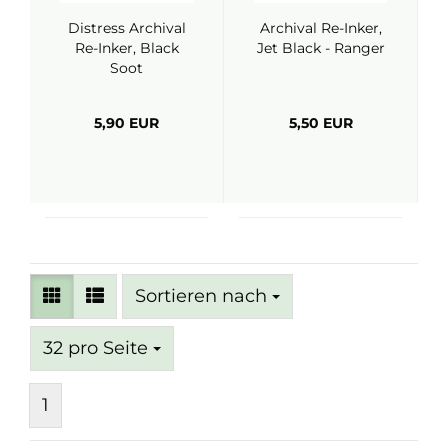
Distress Archival
Archival Re-Inker,
Re-Inker, Black
Jet Black - Ranger
Soot
5,90 EUR
5,50 EUR
Sortieren nach
Sortieren nach
pro Seite
32 pro Seite
1