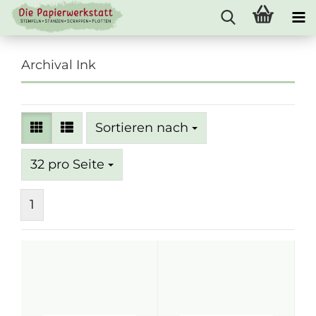
Archival Ink
Sortieren nach
Sortieren nach
pro Seite
32 pro Seite
1