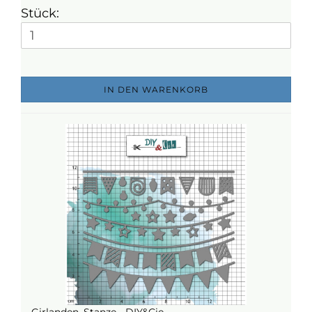
Stück:
IN DEN WARENKORB