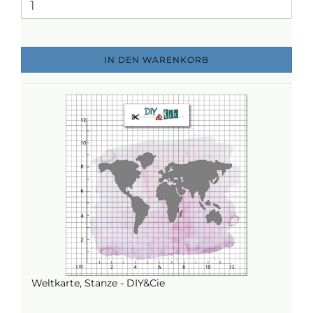
IN DEN WARENKORB
Weltkarte, Stanze - DIY&Cie