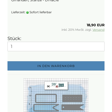
Girlanden, Stanze - DIY&Cie
Lieferzeit:
Sofort lieferbar
18,90 EUR
inkl. 20% MwSt. zzgl.
Versand
Stück:
IN DEN WARENKORB