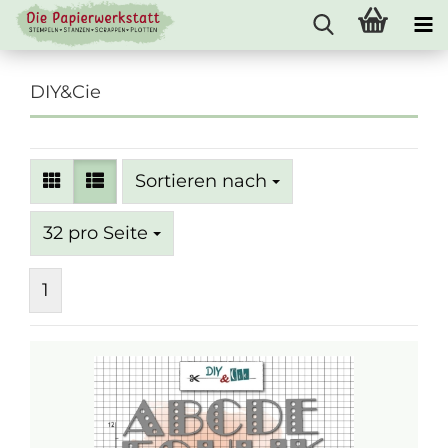
DIY&Cie
Sortieren nach
Sortieren nach
pro Seite
32 pro Seite
1