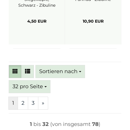
Schwarz - Zibuline
4,50 EUR
10,90 EUR
Sortieren nach
Sortieren nach
pro Seite
32 pro Seite
1
2
3
»
1
bis
32
(von insgesamt
78
)