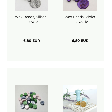
Wax Beads, Silber -
Wax Beads, Violet
DIY&Cie
- DIY&Cie
6,80 EUR
6,80 EUR