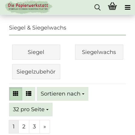
Siegel & Siegelwachs
Siegel
Siegelwachs
Siegelzubehör
Sortieren nach
Sortieren nach
pro Seite
32 pro Seite
1
2
3
»