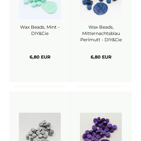
Wax Beads, Mint -
Wax Beads,
DIY&Cie
Mitternachtsblau
Perlmutt - DIY&Cie
6,80 EUR
6,80 EUR