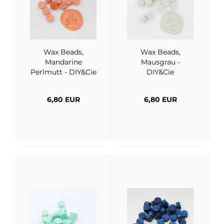
Wax Beads,
Wax Beads,
Mandarine
Mausgrau -
Perlmutt - DIY&Cie
DIY&Cie
6,80 EUR
6,80 EUR