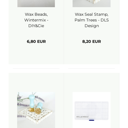
Wax Beads,
Wax Seal Stamp,
Wintermix -
Palm Trees - DLS
DIY&Cie
Design
6,80 EUR
8,20 EUR