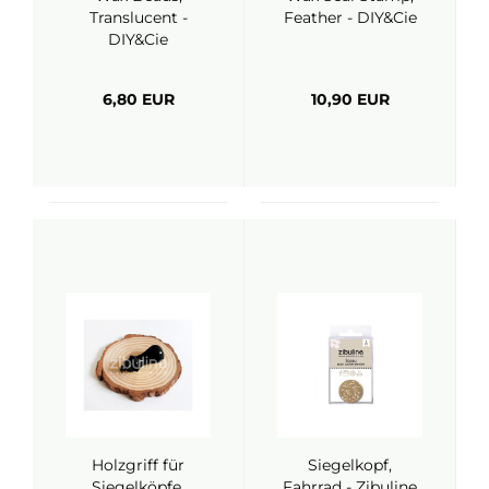
Translucent -
Feather - DIY&Cie
DIY&Cie
6,80 EUR
10,90 EUR
Holzgriff für
Siegelkopf,
Siegelköpfe,
Fahrrad - Zibuline