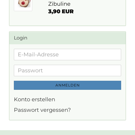
Zibuline
3,90 EUR
Login
E-
Mail-
Adresse
Passwort
ANMELDEN
Konto erstellen
Passwort vergessen?