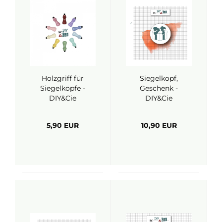
Holzgriff für
Siegelkopf,
Siegelköpfe -
Geschenk -
DIY&Cie
DIY&Cie
5,90 EUR
10,90 EUR