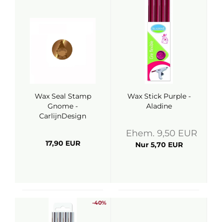
Wax Seal Stamp
Wax Stick Purple -
Gnome -
Aladine
CarlijnDesign
Ehem. 9,50 EUR
17,90 EUR
Nur 5,70 EUR
-40%