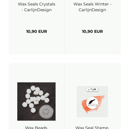
Wax Seals Crystals
Wax Seals Winter -
- CarlijnDesign
CarlijnDesign
10,90 EUR
10,90 EUR
Wax Beads,
Wax Seal Stamp,