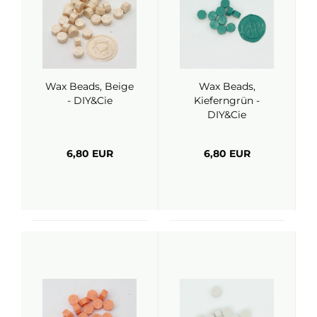
Wax Beads, Beige
Wax Beads,
- DIY&Cie
Kieferngrün -
DIY&Cie
6,80 EUR
6,80 EUR