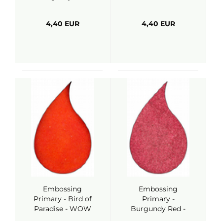
WOW
4,40 EUR
4,40 EUR
Embossing
Embossing
Primary - Bird of
Primary -
Paradise - WOW
Burgundy Red -
WOW