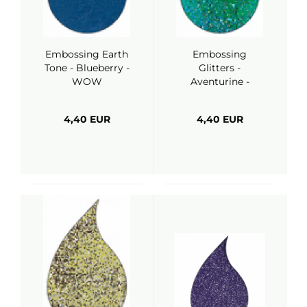
Embossing Earth
Embossing
Tone - Blueberry -
Glitters -
WOW
Aventurine -
WOW
4,40 EUR
4,40 EUR