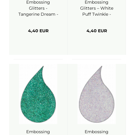
Embossing
Embossing
Glitters -
Glitters – White
Tangerine Dream -
Puff Twinkle -
WOW
WOW
4,40 EUR
4,40 EUR
Embossing
Embossing