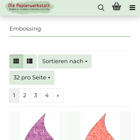
Embossing
Sortieren nach
Sortieren nach
pro Seite
32 pro Seite
1
2
3
4
»