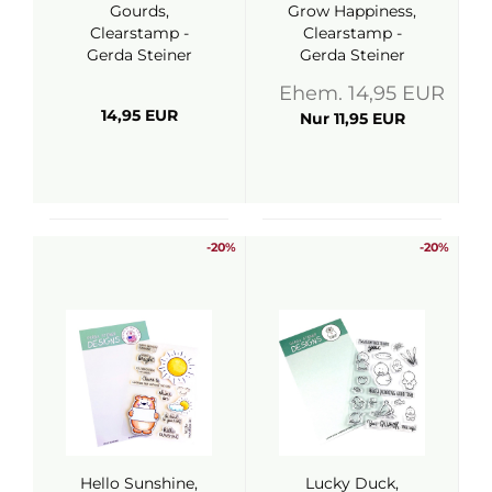
Gourds,
Grow Happiness,
Clearstamp -
Clearstamp -
Gerda Steiner
Gerda Steiner
Designs
Designs
Ehem. 14,95 EUR
14,95 EUR
Nur 11,95 EUR
-20%
-20%
Hello Sunshine,
Lucky Duck,