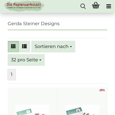
Gerda Steiner Designs
Sortieren nach
Sortieren nach
pro Seite
32 pro Seite
1
-21%