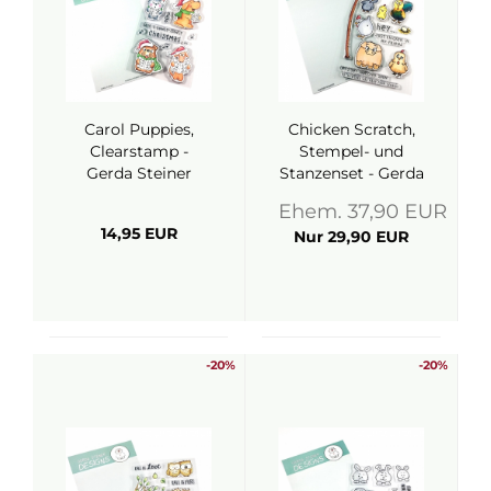
Carol Puppies,
Chicken Scratch,
Clearstamp -
Stempel- und
Gerda Steiner
Stanzenset - Gerda
Designs
Steiner Designs
Ehem. 37,90 EUR
14,95 EUR
Nur 29,90 EUR
-20%
-20%