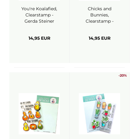
You're Koalafied,
Chicks and
Clearstamp -
Bunnies,
Gerda Steiner
Clearstamp -
Designs
Gerda Steiner
Designs
14,95 EUR
14,95 EUR
-20%