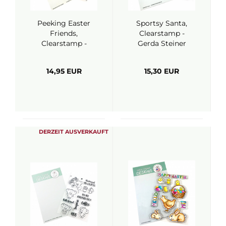
Peeking Easter
Sportsy Santa,
Friends,
Clearstamp -
Clearstamp -
Gerda Steiner
Gerda Steiner
Designs
Designs
14,95 EUR
15,30 EUR
DERZEIT AUSVERKAUFT