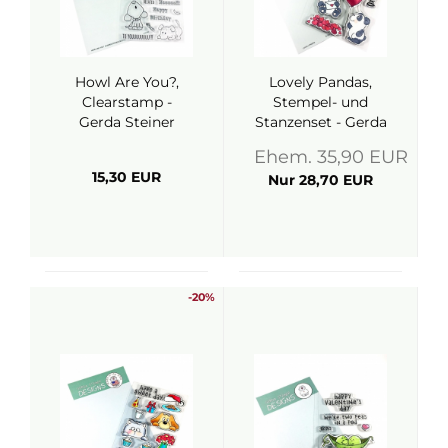
Howl Are You?,
Lovely Pandas,
Clearstamp -
Stempel- und
Gerda Steiner
Stanzenset - Gerda
Designs
Steiner Designs
Ehem. 35,90 EUR
15,30 EUR
Nur 28,70 EUR
-20%