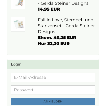
- Gerda Steiner Designs
14,95 EUR
Fall In Love, Stempel- und
Stanzenset - Gerda Steiner
Designs
Ehem. 40,25 EUR
Nur 32,20 EUR
Login
E-
Mail-
Adresse
Passwort
ANMELDEN