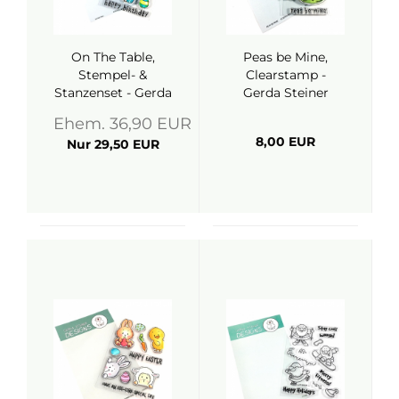
On The Table,
Peas be Mine,
Stempel- &
Clearstamp -
Stanzenset - Gerda
Gerda Steiner
Steiner Designs
Designs
Ehem. 36,90 EUR
8,00 EUR
Nur 29,50 EUR