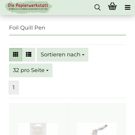
Foil Quill Pen
Sortieren nach
Sortieren nach
pro Seite
32 pro Seite
1