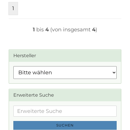
1
1
bis
4
(von insgesamt
4
)
Hersteller
Erweiterte Suche
Erweiterte
Suche
SUCHEN