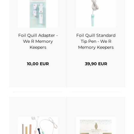
Foil Quill Adapter -
Foil Quill Standard
We R Memory
Tip Pen - We R
Keepers
Memory Keepers
10,00 EUR
39,90 EUR