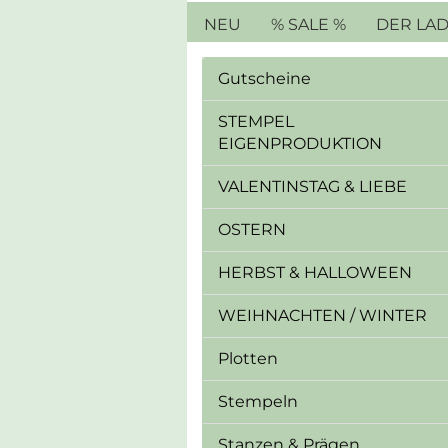
NEU
% SALE %
DER LA
Gutscheine
STEMPEL
EIGENPRODUKTION
VALENTINSTAG & LIEBE
OSTERN
HERBST & HALLOWEEN
WEIHNACHTEN / WINTER
Plotten
Stempeln
Stanzen & Prägen