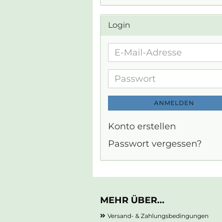
Login
E-
Mail-
Adresse
Passwort
ANMELDEN
Konto erstellen
Passwort vergessen?
MEHR ÜBER...
Versand- & Zahlungsbedingungen