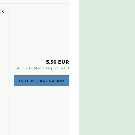
ck
5,50 EUR
inkl. 20% MwSt. zzgl.
Versand
IN DEN WARENKORB