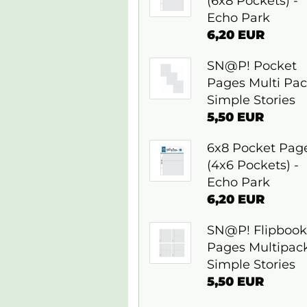
(6x8 Pockets) -
Echo Park
6,20 EUR
SN@P! Pocket
Pages Multi Pac
Simple Stories
5,50 EUR
6x8 Pocket Pag
(4x6 Pockets) -
Echo Park
6,20 EUR
SN@P! Flipbook
Pages Multipack
Simple Stories
5,50 EUR