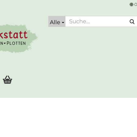
Ö
Alle