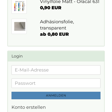
Vinylfolie Matt - Oracal 631
0,90 EUR
Adhäsionsfolie,
transparent
ab 0,80 EUR
Login
E-
Mail-
Adresse
Passwort
ANMELDEN
Konto erstellen