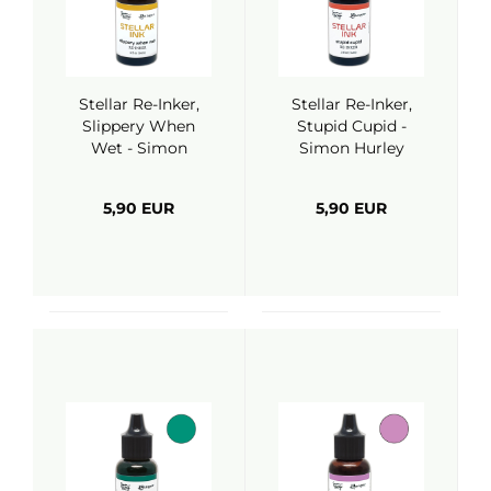
Stellar Re-Inker,
Stellar Re-Inker,
Slippery When
Stupid Cupid -
Wet - Simon
Simon Hurley
Hurley (Ranger)
(Ranger)
5,90 EUR
5,90 EUR