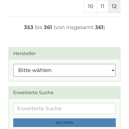
10
11
12
353
bis
361
(von insgesamt
361
)
Hersteller
Erweiterte Suche
Erweiterte
Suche
SUCHEN