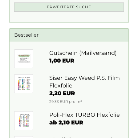
ERWEITERTE SUCHE
Bestseller
Gutschein (Mailversand)
1,00 EUR
Siser Easy Weed P.S. Film
Flexfolie
2,20 EUR
29,33 EUR pro m²
Poli-Flex TURBO Flexfolie
ab 2,10 EUR