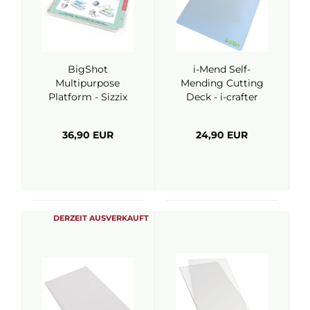
BigShot
i-Mend Self-
Multipurpose
Mending Cutting
Platform - Sizzix
Deck - i-crafter
36,90 EUR
24,90 EUR
DERZEIT AUSVERKAUFT