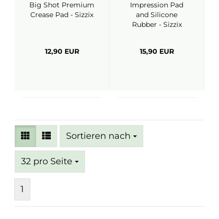
Big Shot Premium
Impression Pad
Crease Pad - Sizzix
and Silicone
Rubber - Sizzix
12,90 EUR
15,90 EUR
Sortieren nach
Sortieren nach
pro Seite
32 pro Seite
1