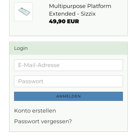
Multipurpose Platform
Extended - Sizzix
49,90 EUR
Login
E-
Mail-
Adresse
Passwort
ANMELDEN
Konto erstellen
Passwort vergessen?