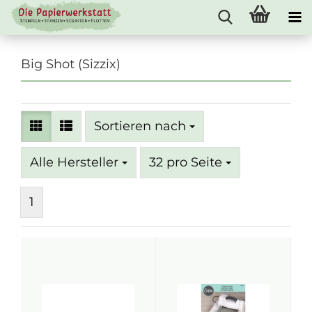
Big Shot (Sizzix)
Sortieren nach
Sortieren nach
pro Seite
Alle Hersteller
32 pro Seite
1