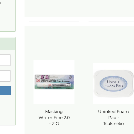
m
Masking
Uninked Foam
Writer Fine 2.0
Pad -
- ZIG
Tsukineko