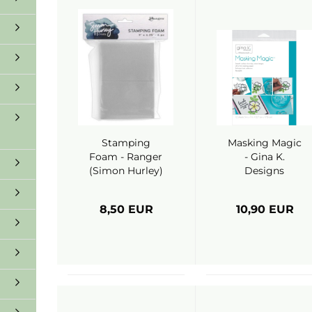
Stamping
Masking Magic
Foam - Ranger
- Gina K.
(Simon Hurley)
Designs
8,50 EUR
10,90 EUR