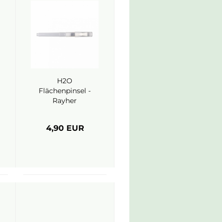
H2O
Flächenpinsel -
Rayher
4,90 EUR