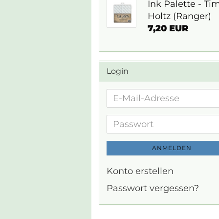
Ink Palette - Ti
Holtz (Ranger)
7,20 EUR
Login
E-
Mail-
Adresse
Passwort
ANMELDEN
Konto erstellen
Passwort vergessen?