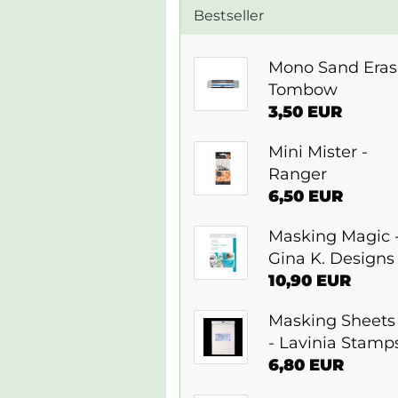
Bestseller
Mono Sand Erase
Tombow
3,50 EUR
Mini Mister -
Ranger
6,50 EUR
Masking Magic 
Gina K. Designs
10,90 EUR
Masking Sheets
- Lavinia Stamp
6,80 EUR