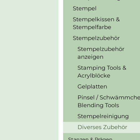
Stempel
Stempelkissen &
Stempelfarbe
Stempelzubehör
Stempelzubehör
anzeigen
Stamping Tools &
Acrylblöcke
Gelplatten
Pinsel / Schwämmche
Blending Tools
Stempelreinigung
Diverses Zubehör
Stanzen & Prägen