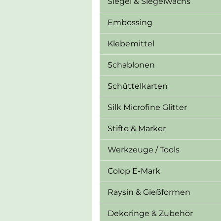
Siegel & Siegelwachs
Embossing
Klebemittel
Schablonen
Schüttelkarten
Silk Microfine Glitter
Stifte & Marker
Werkzeuge / Tools
Colop E-Mark
Raysin & Gießformen
Dekoringe & Zubehör