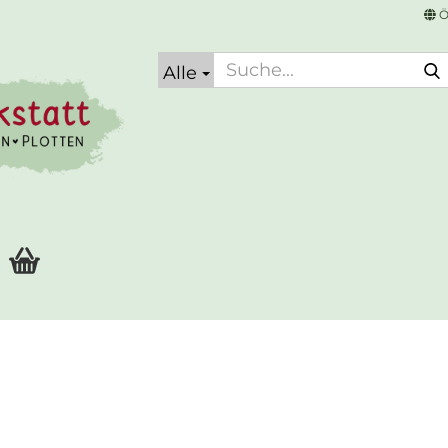
Ö
Alle