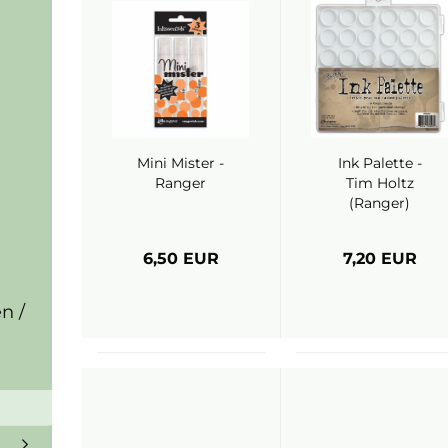
Mini Mister -
Ink Palette -
Ranger
Tim Holtz
(Ranger)
6,50 EUR
7,20 EUR
n /