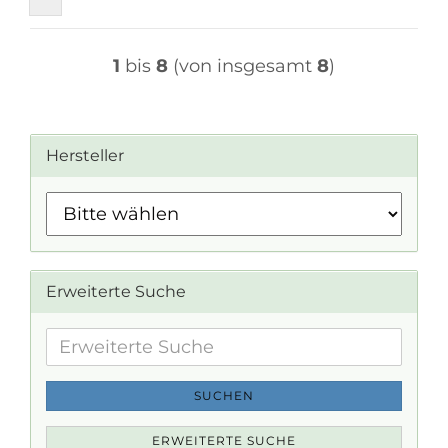
1
bis
8
(von insgesamt
8
)
Hersteller
Erweiterte Suche
Erweiterte
Suche
SUCHEN
ERWEITERTE SUCHE