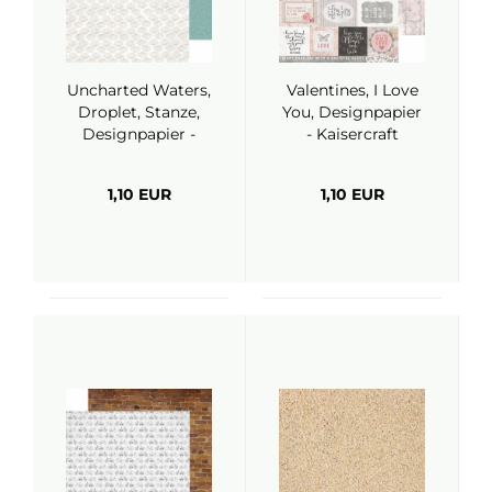
Uncharted Waters,
Valentines, I Love
Droplet, Stanze,
You, Designpapier
Designpapier -
- Kaisercraft
Kaisercraft
1,10 EUR
1,10 EUR