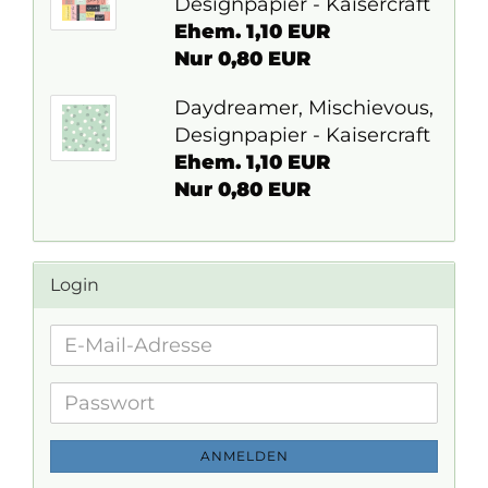
Designpapier - Kaisercraft
Ehem. 1,10 EUR
Nur 0,80 EUR
Daydreamer, Mischievous,
Designpapier - Kaisercraft
Ehem. 1,10 EUR
Nur 0,80 EUR
Login
E-
Mail-
Adresse
Passwort
ANMELDEN