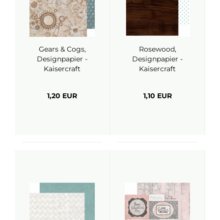
Gears & Cogs,
Rosewood,
Designpapier -
Designpapier -
Kaisercraft
Kaisercraft
1,20 EUR
1,10 EUR