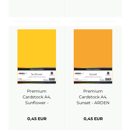
Premium
Premium
Cardstock A4,
Cardstock A4,
Sunflower -
Sunset - ARDEN
ARDEN Creative
Creative Studio
Studio
0,45 EUR
0,45 EUR