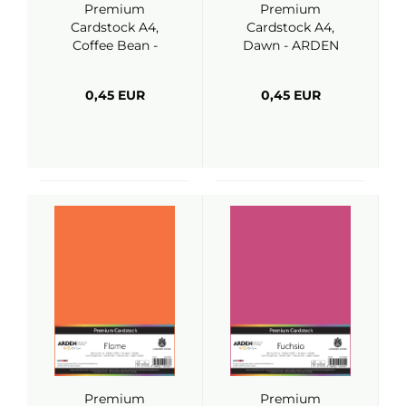
Premium
Premium
Cardstock A4,
Cardstock A4,
Coffee Bean -
Dawn - ARDEN
ARDEN Creative
Creative Studio
Studio
0,45 EUR
0,45 EUR
Premium
Premium