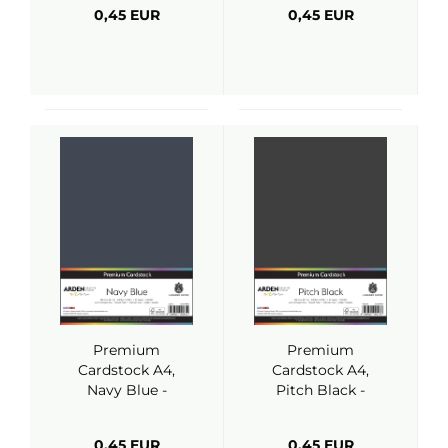
Studio
0,45 EUR
0,45 EUR
Premium
Premium
Cardstock A4,
Cardstock A4,
Navy Blue -
Pitch Black -
ARDEN Creative
ARDEN Creative
Studio
Studio
0,45 EUR
0,45 EUR