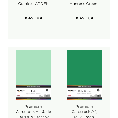
Granite - ARDEN
Hunter's Green -
Creative Studio
ARDEN Creative
Studio
0,45 EUR
0,45 EUR
Premium
Premium
Cardstock A4, Jade
Cardstock A4,
- ARDEN Creative
Kelly Green -