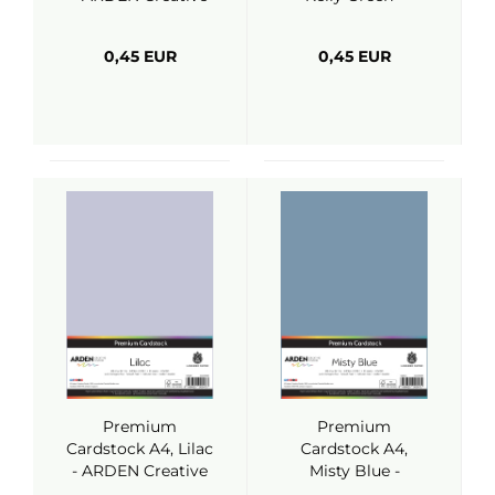
Studio
ARDEN Creative
Studio
0,45 EUR
0,45 EUR
Premium
Premium
Cardstock A4, Lilac
Cardstock A4,
- ARDEN Creative
Misty Blue -
Studio
ARDEN Creative