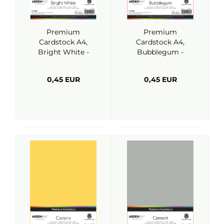
Premium
Premium
Cardstock A4,
Cardstock A4,
Bright White -
Bubblegum -
ARDEN Creative
ARDEN Creative
Studio
Studio
0,45 EUR
0,45 EUR