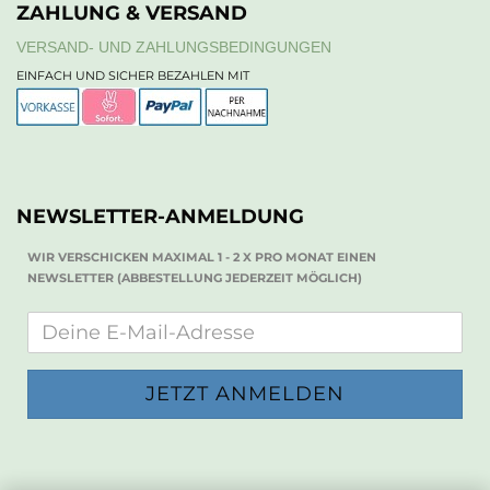
ZAHLUNG & VERSAND
VERSAND- UND ZAHLUNGSBEDINGUNGEN
EINFACH UND SICHER BEZAHLEN MIT
NEWSLETTER-ANMELDUNG
WIR VERSCHICKEN MAXIMAL 1 - 2 X PRO MONAT EINEN
NEWSLETTER (ABBESTELLUNG JEDERZEIT MÖGLICH)