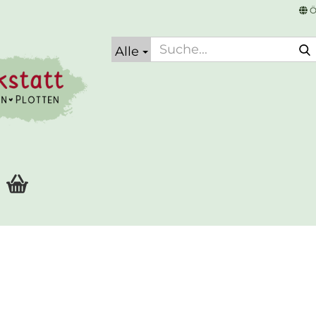
Ö
Alle