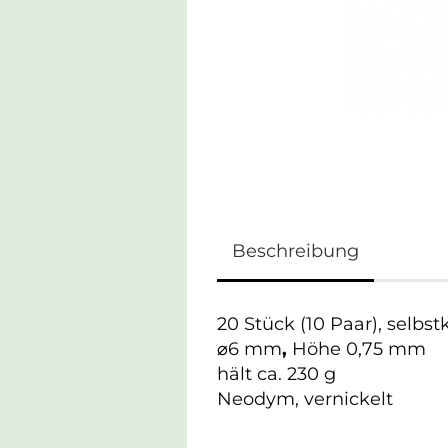
Beschreibung
20 Stück (10 Paar), selbs
⌀6 mm
,
Höhe 0,75 mm
hält ca. 230 g
Neodym, vernickelt