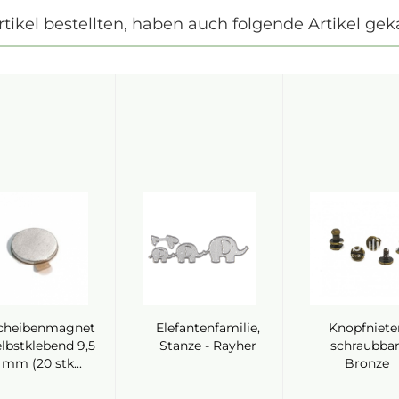
ikel bestellten, haben auch folgende Artikel geka
cheibenmagnet
Elefantenfamilie,
Knopfniete
elbstklebend 9,5
Stanze - Rayher
schraubbar
mm (20 stk...
Bronze