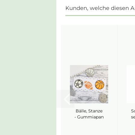
Kunden, welche diesen Art
Bälle, Stanze
S
- Gummiapan
s