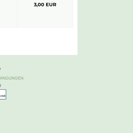
3,00 EUR
D
DINGUNGEN
T