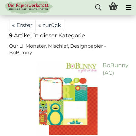
« Erster
« zurück
9
Artikel in dieser Kategorie
Our Lil'Monster, Mischief, Designpapier -
BoBunny
BoBunny
(AC)