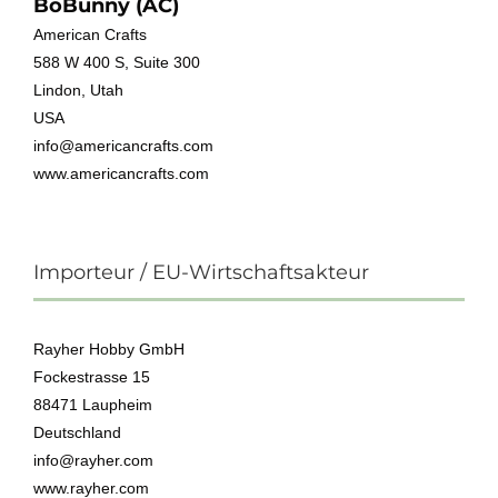
BoBunny (AC)
American Crafts
588 W 400 S, Suite 300
Lindon, Utah
USA
info@americancrafts.com
www.americancrafts.com
Importeur / EU-Wirtschaftsakteur
Rayher Hobby GmbH
Fockestrasse 15
88471 Laupheim
Deutschland
info@rayher.com
www.rayher.com