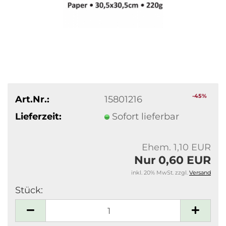
-45%
Art.Nr.:
15801216
Lieferzeit:
Sofort lieferbar
Ehem. 1,10 EUR
Nur 0,60 EUR
inkl. 20% MwSt. zzgl.
Versand
Stück:
Stück