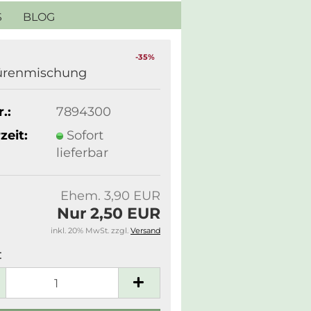
S
BLOG
-35%
ürenmischung
.:
7894300
zeit:
Sofort
lieferbar
Ehem. 3,90 EUR
Nur 2,50 EUR
inkl. 20% MwSt. zzgl.
Versand
: