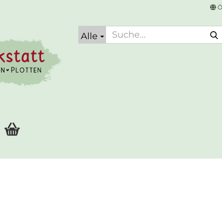
Ö
Alle