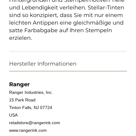
Hintergründen und Stempelmotiven Tiefe
und Lebendigkeit verleihen. Stellar-Tinten
sind so konzipiert, dass Sie mit nur einem
leichten Antippen eine gleichmäßige und
satte Farbabgabe auf Ihren Stempeln
erzielen.
Hersteller Informationen
Ranger
Ranger Industries, Inc.
15 Park Road
Tinton Falls, NJ 07724
USA
retailstore@rangerink.com
www.rangerink.com