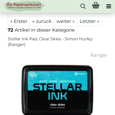
« Erster
« zurück
weiter »
Letzter »
72
Artikel in dieser Kategorie
Stellar Ink Pad, Clear Skies - Simon Hurley
(Ranger)
Ranger