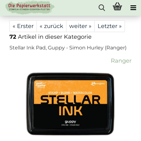
« Erster
« zurück
weiter »
Letzter »
72
Artikel in dieser Kategorie
Stellar Ink Pad, Guppy - Simon Hurley (Ranger)
Ranger