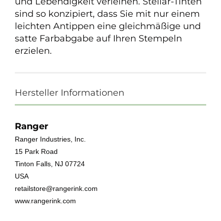
und Lebendigkeit verleihen. Stellar-Tinten
sind so konzipiert, dass Sie mit nur einem
leichten Antippen eine gleichmäßige und
satte Farbabgabe auf Ihren Stempeln
erzielen.
Hersteller Informationen
Ranger
Ranger Industries, Inc.
15 Park Road
Tinton Falls, NJ 07724
USA
retailstore@rangerink.com
www.rangerink.com