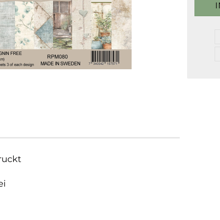
ruckt
ei