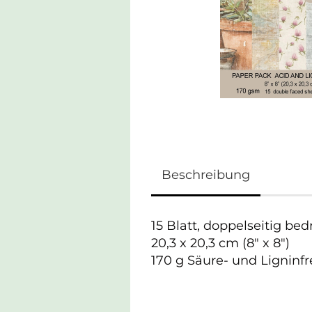
Beschreibung
15 Blatt, doppelseitig bed
20,3 x 20,3 cm (8" x 8")
170 g Säure- und Ligninfr