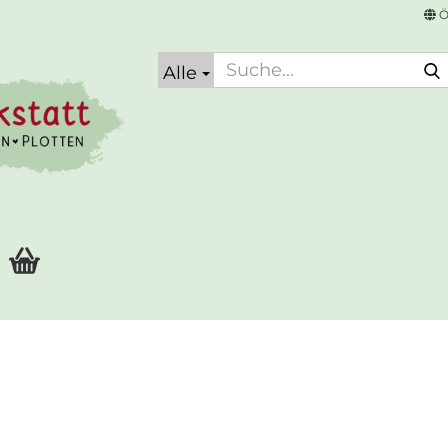
Ö
Alle