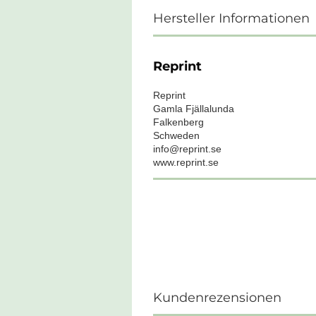
Hersteller Informationen
Reprint
Reprint
Gamla Fjällalunda
Falkenberg
Schweden
info@reprint.se
www.reprint.se
Kundenrezensionen