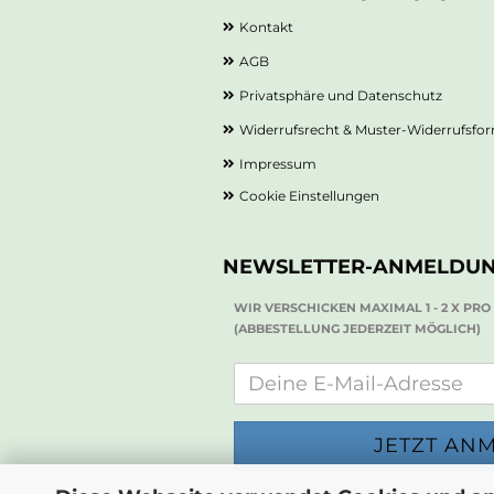
Kontakt
AGB
Privatsphäre und Datenschutz
Widerrufsrecht & Muster-Widerrufsfo
Impressum
Cookie Einstellungen
NEWSLETTER-ANMELDU
WIR VERSCHICKEN MAXIMAL 1 - 2 X PR
(ABBESTELLUNG JEDERZEIT MÖGLICH)