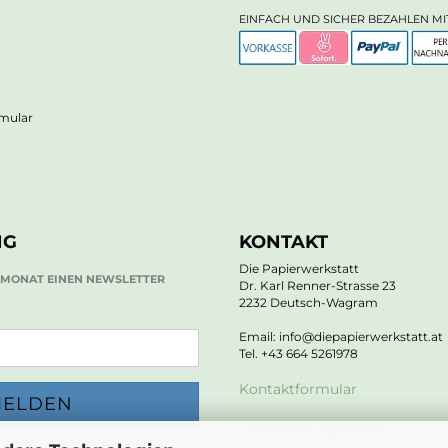
EINFACH UND SICHER BEZAHLEN MI
rmular
NG
KONTAKT
Die Papierwerkstatt
O MONAT EINEN NEWSLETTER
Dr. Karl Renner-Strasse 23
2232 Deutsch-Wagram
Email: info@diepapierwerkstatt.at
Tel. +43 664 5261978
Kontaktformular
Ladenöffnungszeiten