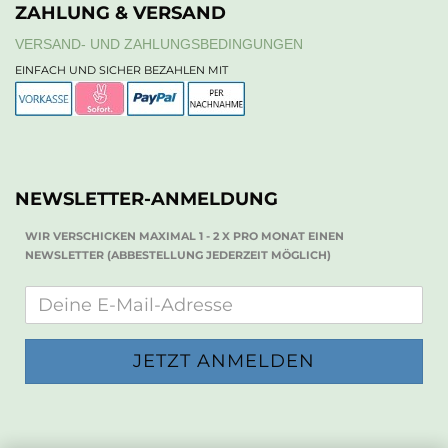
ZAHLUNG & VERSAND
VERSAND- UND ZAHLUNGSBEDINGUNGEN
EINFACH UND SICHER BEZAHLEN MIT
NEWSLETTER-ANMELDUNG
WIR VERSCHICKEN MAXIMAL 1 - 2 X PRO MONAT EINEN
NEWSLETTER (ABBESTELLUNG JEDERZEIT MÖGLICH)