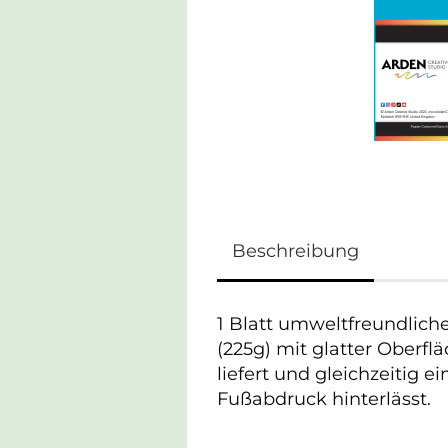
Beschreibung
1 Blatt umweltfreundlich
(225g) mit glatter Oberfl
liefert und gleichzeitig 
Fußabdruck hinterlässt.