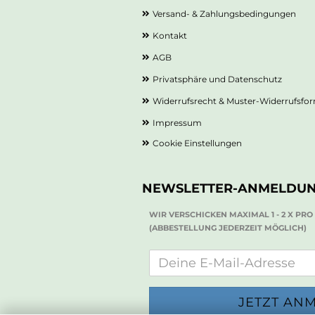
Versand- & Zahlungsbedingungen
Kontakt
AGB
Privatsphäre und Datenschutz
Widerrufsrecht & Muster-Widerrufsfo
Impressum
Cookie Einstellungen
NEWSLETTER-ANMELDU
WIR VERSCHICKEN MAXIMAL 1 - 2 X PR
(ABBESTELLUNG JEDERZEIT MÖGLICH)