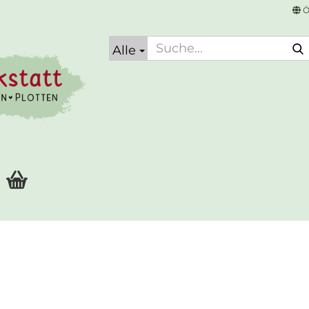
Ö
Alle