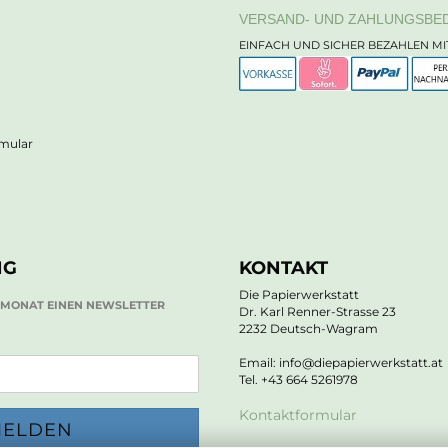
VERSAND- UND ZAHLUNGSBE
EINFACH UND SICHER BEZAHLEN MI
rmular
NG
KONTAKT
Die Papierwerkstatt
O MONAT EINEN NEWSLETTER
Dr. Karl Renner-Strasse 23
2232 Deutsch-Wagram
Email: info@diepapierwerkstatt.at
Tel. +43 664 5261978
Kontaktformular