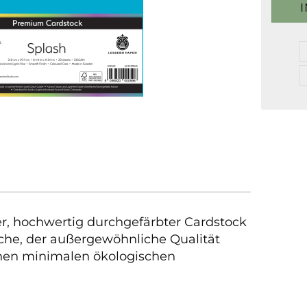
er, hochwertig durchgefärbter Cardstock
äche, der außergewöhnliche Qualität
einen minimalen ökologischen