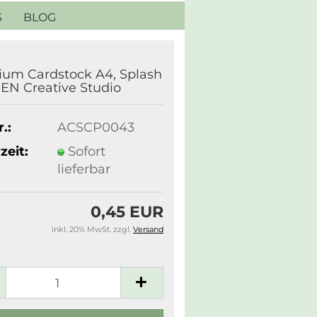
S
BLOG
um Cardstock A4, Splash
EN Creative Studio
.:
ACSCP0043
zeit:
Sofort
lieferbar
0,45 EUR
inkl. 20% MwSt. zzgl.
Versand