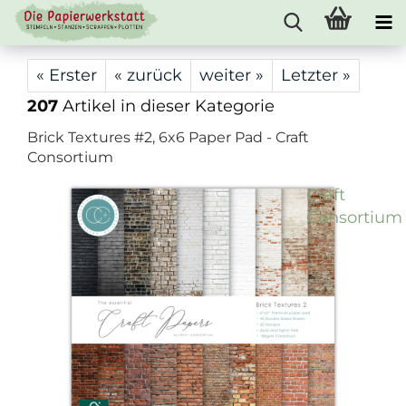
« Erster
« zurück
weiter »
Letzter »
207
Artikel in dieser Kategorie
Brick Textures #2, 6x6 Paper Pad - Craft
Consortium
Craft
Consortium