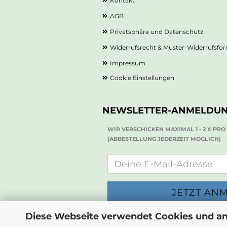
Kontakt
AGB
Privatsphäre und Datenschutz
Widerrufsrecht & Muster-Widerrufsfo
Impressum
Cookie Einstellungen
NEWSLETTER-ANMELDU
WIR VERSCHICKEN MAXIMAL 1 - 2 X PR
(ABBESTELLUNG JEDERZEIT MÖGLICH)
Diese Webseite verwendet Cookies und a