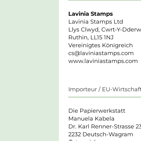
Lavinia Stamps
Lavinia Stamps Ltd
Llys Clwyd, Cwrt-Y-Dder
Ruthin, LL15 1NJ
Vereinigtes Königreich
cs@laviniastamps.com
www.laviniastamps.com
Importeur / EU-Wirtschaf
Die Papierwerkstatt
Manuela Kabela
Dr. Karl Renner-Strasse 2
2232 Deutsch-Wagram