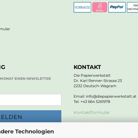
rmular
NG
KONTAKT
Die Papierwerkstatt
O MONAT EINEN NEWSLETTER
Dr. Karl Renner-Strasse 23
2232 Deutsch-Wagram
Email: info@diepapierwerkstatt.at
Tel. +43 664 5261978
Kontaktformular
Ladenöffnungszeiten
ndere Technologien