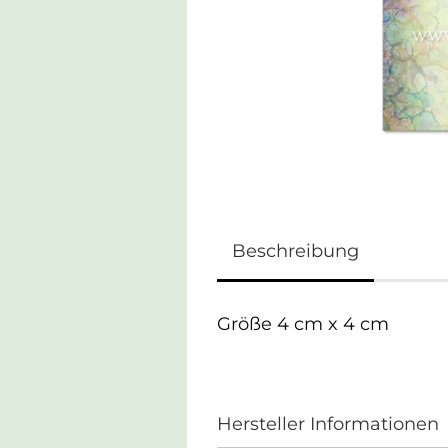
Beschreibung
Größe 4 cm x 4 cm
Hersteller Informationen