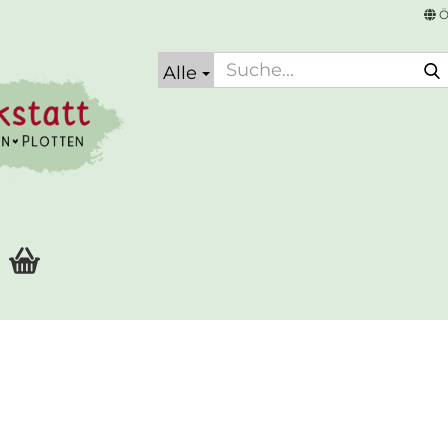
Ö
Alle