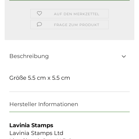
AUF DEN MERKZETTEL
FRAGE ZUM PRODUKT
Beschreibung
Größe 5.5 cm x 5.5 cm
Hersteller Informationen
Lavinia Stamps
Lavinia Stamps Ltd