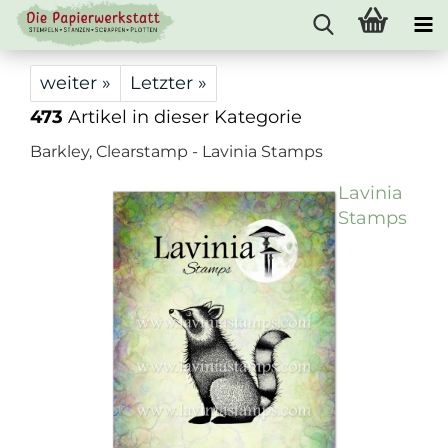
weiter »
Letzter »
473
Artikel in dieser Kategorie
Barkley, Clearstamp - Lavinia Stamps
Lavinia
Stamps