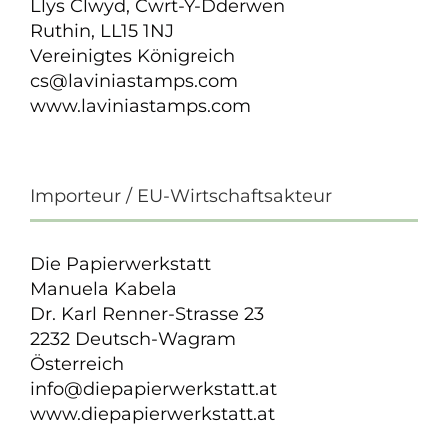
Llys Clwyd, Cwrt-Y-Dderwen
Ruthin, LL15 1NJ
Vereinigtes Königreich
cs@laviniastamps.com
www.laviniastamps.com
Importeur / EU-Wirtschaftsakteur
Die Papierwerkstatt
Manuela Kabela
Dr. Karl Renner-Strasse 23
2232 Deutsch-Wagram
Österreich
info@diepapierwerkstatt.at
www.diepapierwerkstatt.at